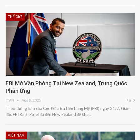
THẾ GIỚI
FBI Mở Văn Phòng Tại New Zealand, Trung Quốc
Phản Ứng
TVN
Aug 8, 2025
0
Theo thông báo của Cục Điều tra Liên bang Mỹ (FBI) ngày 31/7, Giám
đốc FBI Kash Patel đã đến New Zealand để khai…
VIỆT NAM