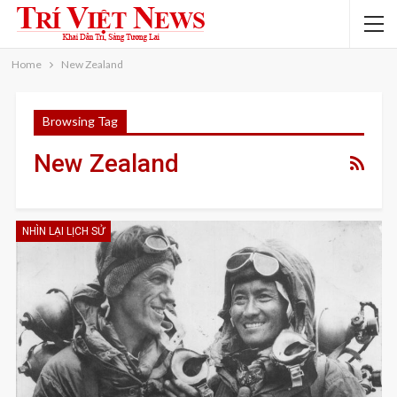
Home
New Zealand
Browsing Tag
New Zealand
NHÌN LẠI LỊCH SỬ