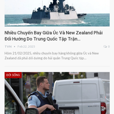
Nhiều Chuyến Bay Giữa Úc Và New Zealand Phải
Đổi Hướng Do Trung Quốc Tập Trận…
TVN
Feb 22, 2025
0
Hôm 21/02/2025, nhiều chuyến bay hàng không giữa Úc và New
Zealand đã phải đổi đường do hải quân Trung Quốc tập…
ĐỜI SỐNG