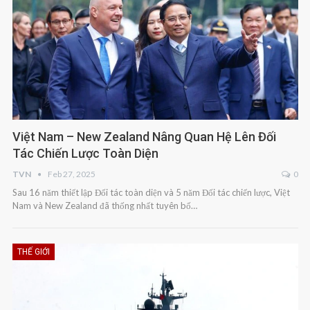
Việt Nam – New Zealand Nâng Quan Hệ Lên Đối
Tác Chiến Lược Toàn Diện
TVN
Feb 27, 2025
0
Sau 16 năm thiết lập Đối tác toàn diện và 5 năm Đối tác chiến lược, Việt
Nam và New Zealand đã thống nhất tuyên bố…
THẾ GIỚI