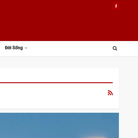
Đời Sống