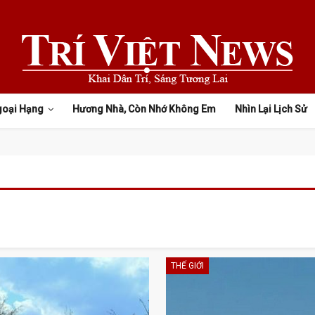
goại Hạng
Hương Nhà, Còn Nhớ Không Em
Nhìn Lại Lịch Sử
THẾ GIỚI