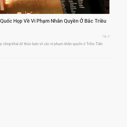
 Quốc Họp Về Vi Phạm Nhân Quyền Ở Bắc Triều
0
 công khai để thảo luận về các vi phạm nhân quyền ở Triều Tiên