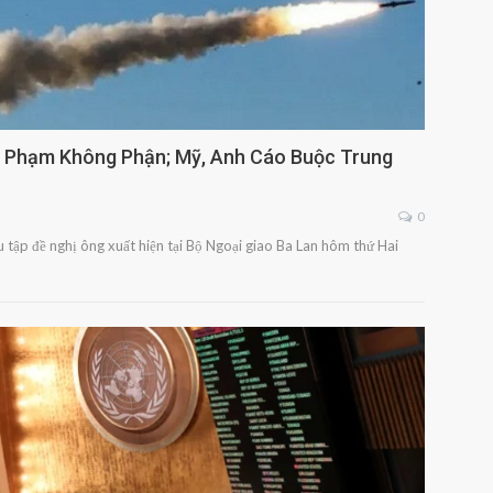
i Phạm Không Phận; Mỹ, Anh Cáo Buộc Trung
0
iệu tập đề nghị ông xuất hiện tại Bộ Ngoại giao Ba Lan hôm thứ Hai