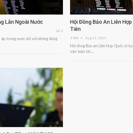
ng Lẫn Ngoài Nước
Hội Đồng Bảo An Liên Hợp
Tiên
0
TVN
Aug 11, 2023
áp trong nước đối với những tiếng
Hội đồng Bảo an Liên Hợp Quốc sẽ họp
vào tuần tới.…