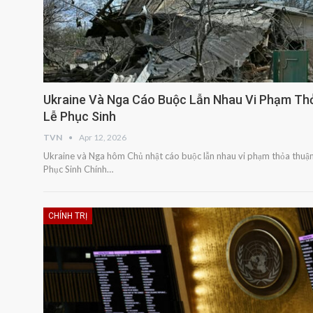
Ukraine Và Nga Cáo Buộc Lẫn Nhau Vi Phạm Th
Lễ Phục Sinh
TVN
Apr 12, 2026
Ukraine và Nga hôm Chủ nhật cáo buộc lẫn nhau vi phạm thỏa thuận 
Phục Sinh Chính…
CHÍNH TRỊ