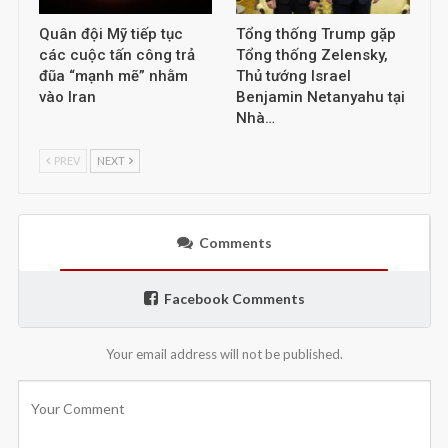
Quân đội Mỹ tiếp tục
Tổng thống Trump gặp
các cuộc tấn công trả
Tổng thống Zelensky,
đũa “mạnh mẽ” nhằm
Thủ tướng Israel
vào Iran
Benjamin Netanyahu tại
Nhà…
PREV
NEXT
Comments
Facebook Comments
Your email address will not be published.