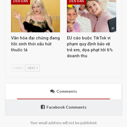
DIỄN ĐÀN
DIỄN ĐÀN
Văn hóa đại chúng đang
EU cáo buộc TikTok vi
hồi sinh thói xấu hút
phạm quy định bảo vệ
thuốc lá
trẻ em, dọa phạt tới 6%
doanh thu
PREV
NEXT
Comments
Facebook Comments
Your email address will not be published.