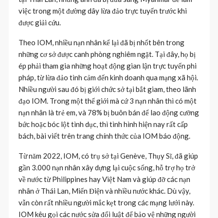
việc trong một đường dây lừa đảo trực tuyến trước khi
được giải cứu.
Theo IOM, nhiều nạn nhân kể lại đã bị nhốt bên trong
những cơ sở được canh phòng nghiêm ngặt. Tại đây, họ bị
ép phải tham gia những hoạt động gian lận trực tuyến phi
pháp, từ lừa đảo tình cảm đến kinh doanh qua mạng xã hội.
Nhiều người sau đó bị giới chức sở tại bắt giam, theo lãnh
đạo IOM. Trong một thế giới mà cứ 3 nạn nhân thì có một
nạn nhân là trẻ em, và 78% bị buôn bán để lao động cưỡng
bức hoặc bóc lột tình dục, thì tình hình hiện nay rất cấp
bách, bài viết trên trang chính thức của IOM báo động.
Từ năm 2022, IOM, có trụ sở tại Genève, Thụy Sĩ, đã giúp
gần 3.000 nạn nhân xây dựng lại cuộc sống, hỗ trợ họ trở
về nước từ Philippines hay Việt Nam và giúp đỡ các nạn
nhân ở Thái Lan, Miến Điện và nhiều nước khác. Dù vậy,
vẫn còn rất nhiều người mắc kẹt trong các mạng lưới này.
IOM kêu gọi các nước sửa đổi luật để bảo vệ những người