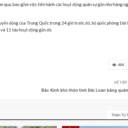
ăm qua, bao gồm việc tiến hành các hoạt động quân sự gần như hàng n
huyển động của Trung Quốc trong 24 giờ trước đó, bộ quốc phòng Đài
 và 11 tàu hoạt động gần đó.
404
KẾ TIẾ
Bắc Kinh khó thôn tính Đài Loan bằng quân
Thêm Từ T