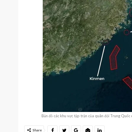
Bản đồ các khu vực tập trận của quân đội Trung 
Share