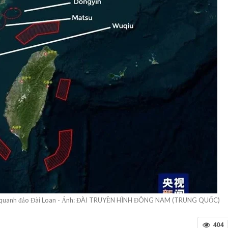
Quốc quanh đảo Đài Loan - Ảnh: ĐÀI TRUYỀN HÌNH ĐÔNG NAM (TRUNG QUỐC)
404