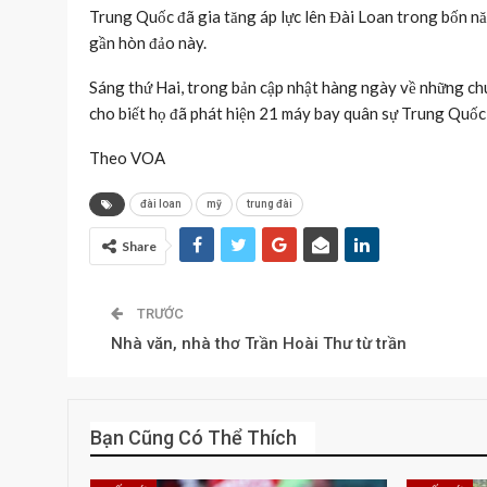
Trung Quốc đã gia tăng áp lực lên Đài Loan trong bốn n
gần hòn đảo này.
Sáng thứ Hai, trong bản cập nhật hàng ngày về những c
cho biết họ đã phát hiện 21 máy bay quân sự Trung Quốc
Theo VOA
đài loan
mỹ
trung đài
Share
TRƯỚC
Nhà văn, nhà thơ Trần Hoài Thư từ trần
Bạn Cũng Có Thể Thích