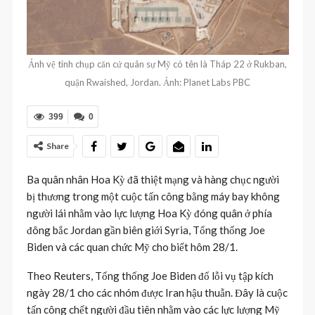
Ảnh vệ tinh chụp căn cứ quân sự Mỹ có tên là Tháp 22 ở Rukban,
quận Rwaished, Jordan. Ảnh: Planet Labs PBC
399
0
Share
Ba quân nhân Hoa Kỳ đã thiệt mạng và hàng chục người
bị thương trong một cuộc tấn công bằng máy bay không
người lái nhằm vào lực lượng Hoa Kỳ đóng quân ở phía
đông bắc Jordan gần biên giới Syria, Tổng thống Joe
Biden và các quan chức Mỹ cho biết hôm 28/1.
Theo Reuters, Tổng thống Joe Biden đổ lỗi vụ tập kích
ngày 28/1 cho các nhóm được Iran hậu thuẫn. Đây là cuộc
tấn công chết người đầu tiên nhằm vào các lực lượng Mỹ