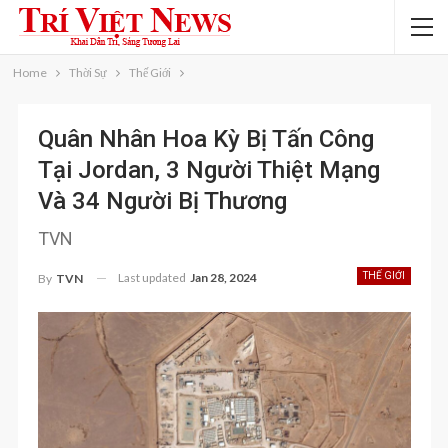
Home
Thời Sự
Thế Giới
Quân Nhân Hoa Kỳ Bị Tấn Công
Tại Jordan, 3 Người Thiệt Mạng
Và 34 Người Bị Thương
TVN
Last updated
Jan 28, 2024
THẾ GIỚI
By
TVN