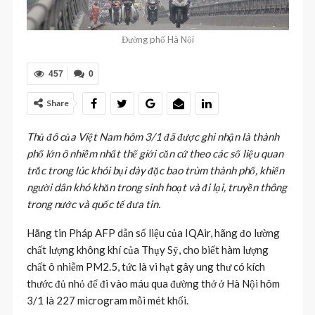
Đường phố Hà Nội
457
0
Share
Thủ đô của Việt Nam hôm 3/1 đã được ghi nhận là thành
phố lớn ô nhiễm nhất thế giới căn cứ theo các số liệu quan
trắc trong lúc khói bụi dày đặc bao trùm thành phố, khiến
người dân khó khăn trong sinh hoạt và đi lại, truyền thông
trong nước và quốc tế đưa tin.
Hãng tin Pháp AFP dẫn số liệu của IQAir, hãng đo lường
chất lượng không khí của Thụy Sỹ, cho biết hàm lượng
chất ô nhiễm PM2.5, tức là vi hạt gây ung thư có kích
thước đủ nhỏ để đi vào máu qua đường thở ở Hà Nội hôm
3/1 là 227 microgram mỗi mét khối.