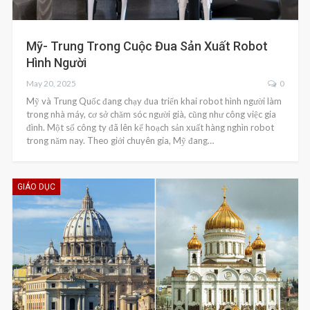
Mỹ- Trung Trong Cuộc Đua Sản Xuất Robot
Hình Người
May 20, 2025
0
Mỹ và Trung Quốc đang chạy đua triển khai robot hình người làm
trong nhà máy, cơ sở chăm sóc người già, cũng như công việc gia
đình. Một số công ty đã lên kế hoạch sản xuất hàng nghìn robot
trong năm nay. Theo giới chuyên gia, Mỹ đang…
GIÁO DỤC