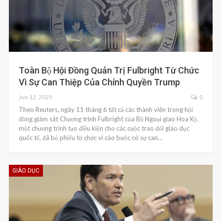
Toàn Bộ Hội Đồng Quản Trị Fulbright Từ Chức
Vì Sự Can Thiệp Của Chính Quyền Trump
Jun 12, 2025
0
Theo Reuters, ngày 11 tháng 6 tất cả các thành viên trong hội
đồng giám sát Chương trình Fulbright của Bộ Ngoại giao Hoa Kỳ,
một chương trình tạo điều kiện cho các cuộc trao đổi giáo dục
quốc tế, đã bỏ phiếu từ chức vì cáo buộc có sự can…
GIÁO DỤC