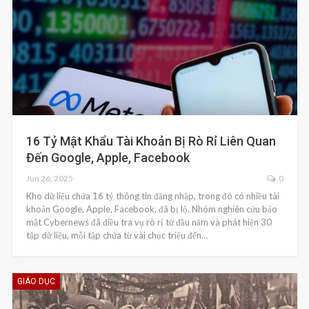
16 Tỷ Mật Khẩu Tài Khoản Bị Rò Rỉ Liên Quan
Đến Google, Apple, Facebook
Jun 26, 2025
0
Kho dữ liệu chứa 16 tỷ thông tin đăng nhập, trong đó có nhiều tài
khoản Google, Apple, Facebook, đã bị lộ. Nhóm nghiên cứu bảo
mật Cybernews đã điều tra vụ rò rỉ từ đầu năm và phát hiện 30
tập dữ liệu, mỗi tập chứa từ vài chục triệu đến…
GIÁO DỤC