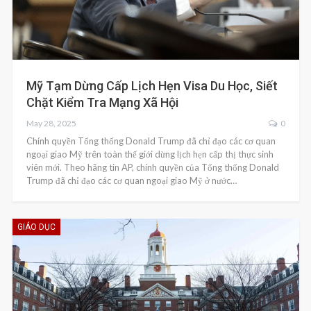
Mỹ Tạm Dừng Cấp Lịch Hẹn Visa Du Học, Siết
Chặt Kiểm Tra Mạng Xã Hội
May 28, 2025
0
Chính quyền Tổng thống Donald Trump đã chỉ đạo các cơ quan
ngoại giao Mỹ trên toàn thế giới dừng lịch hẹn cấp thị thực sinh
viên mới. Theo hãng tin AP, chính quyền của Tổng thống Donald
Trump đã chỉ đạo các cơ quan ngoại giao Mỹ ở nước…
GIÁO DỤC