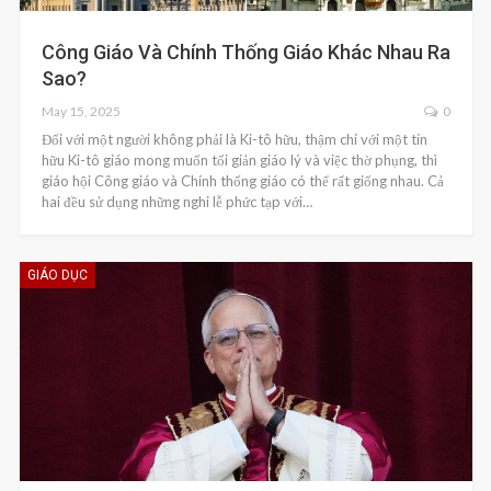
Công Giáo Và Chính Thống Giáo Khác Nhau Ra
Sao?
May 15, 2025
0
Đối với một người không phải là Ki-tô hữu, thậm chí với một tín
hữu Ki-tô giáo mong muốn tối giản giáo lý và việc thờ phụng, thì
giáo hội Công giáo và Chính thống giáo có thể rất giống nhau. Cả
hai đều sử dụng những nghi lễ phức tạp với…
GIÁO DỤC