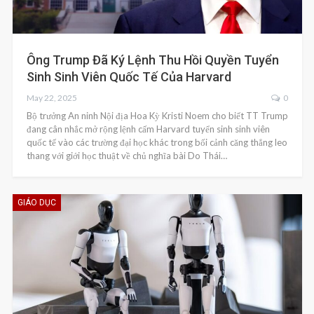
Ông Trump Đã Ký Lệnh Thu Hồi Quyền Tuyển
Sinh Sinh Viên Quốc Tế Của Harvard
May 22, 2025
0
Bộ trưởng An ninh Nội địa Hoa Kỳ Kristi Noem cho biết TT Trump
đang cân nhắc mở rộng lệnh cấm Harvard tuyển sinh sinh viên
quốc tế vào các trường đại học khác trong bối cảnh căng thẳng leo
thang với giới học thuật về chủ nghĩa bài Do Thái…
GIÁO DỤC