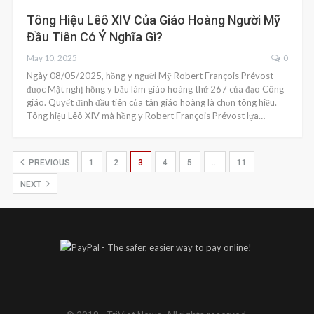
Tông Hiệu Lêô XIV Của Giáo Hoàng Người Mỹ
Đầu Tiên Có Ý Nghĩa Gì?
May 10, 2025
0
Ngày 08/05/2025, hồng y người Mỹ Robert François Prévost
được Mật nghị hồng y bầu làm giáo hoàng thứ 267 của đạo Công
giáo. Quyết định đầu tiên của tân giáo hoàng là chọn tông hiệu.
Tông hiệu Lêô XIV mà hồng y Robert François Prévost lựa…
PREVIOUS
1
2
3
4
5
…
11
NEXT