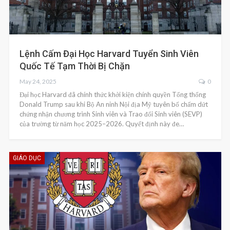
Lệnh Cấm Đại Học Harvard Tuyển Sinh Viên
Quốc Tế Tạm Thời Bị Chặn
May 24, 2025
0
Đại học Harvard đã chính thức khởi kiện chính quyền Tổng thống
Donald Trump sau khi Bộ An ninh Nội địa Mỹ tuyên bố chấm dứt
chứng nhận chương trình Sinh viên và Trao đổi Sinh viên (SEVP)
của trường từ năm học 2025–2026. Quyết định này đe…
GIÁO DỤC