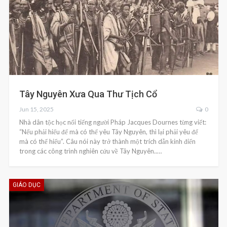
Tây Nguyên Xưa Qua Thư Tịch Cổ
Jun 15, 2025
0
Nhà dân tộc học nổi tiếng người Pháp Jacques Dournes từng viết:
“Nếu phải hiểu để mà có thể yêu Tây Nguyên, thì lại phải yêu để
mà có thể hiểu”. Câu nói này trở thành một trích dẫn kinh điển
trong các công trình nghiên cứu về Tây Nguyên..…
GIÁO DỤC