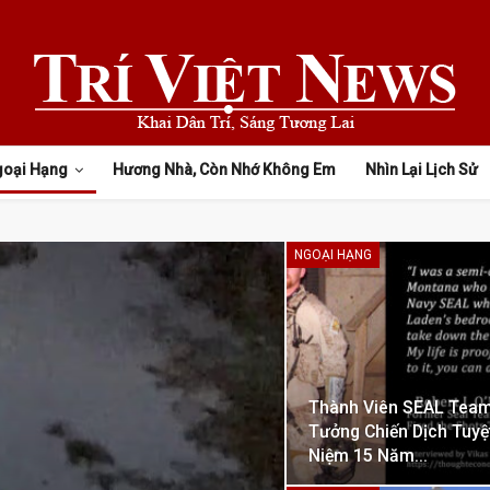
goại Hạng
Hương Nhà, Còn Nhớ Không Em
Nhìn Lại Lịch Sử
NGOẠI HẠNG
Thành Viên SEAL Team
Tưởng Chiến Dịch Tuyệ
Niệm 15 Năm…