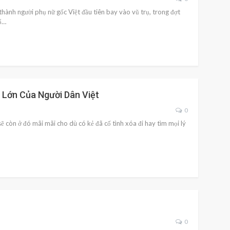
hành người phụ nữ gốc Việt đầu tiên bay vào vũ trụ, trong đợt
ổ…
 Lớn Của Người Dân Việt
0
ẽ còn ở đó mãi mãi cho dù có kẻ đã cố tình xóa đi hay tìm mọi lý
0