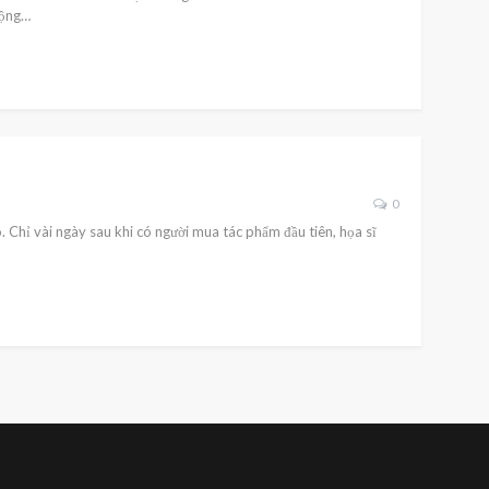
động…
0
hỉ vài ngày sau khi có người mua tác phẩm đầu tiên, họa sĩ