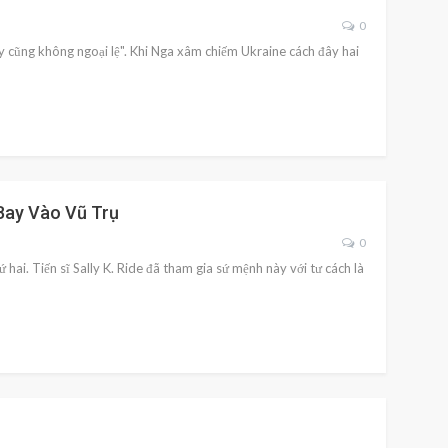
0
y cũng không ngoại lệ". Khi Nga xâm chiếm Ukraine cách đây hai
 Bay Vào Vũ Trụ
0
ai. Tiến sĩ Sally K. Ride đã tham gia sứ mệnh này với tư cách là