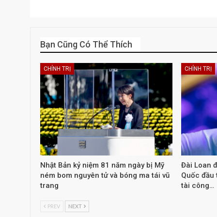
Bạn Cũng Có Thể Thích
CHÍNH TRỊ
CHÍNH TRỊ
Nhật Bản kỷ niệm 81 năm ngày bị Mỹ
Đài Loan đ
ném bom nguyên tử và bóng ma tái vũ
Quốc đầu t
trang
tài công…
PREV
NEXT