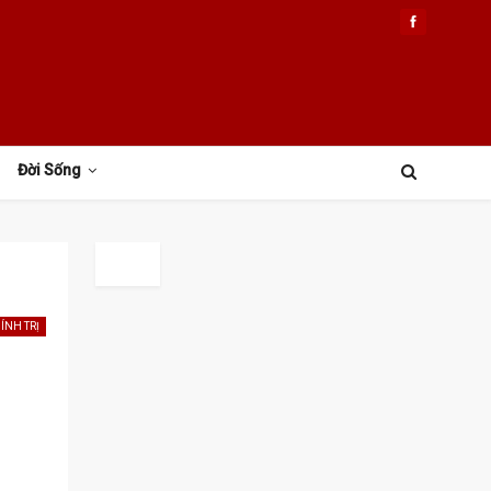
Đời Sống
ÍNH TRỊ