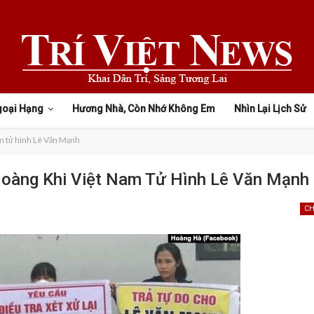
goại Hạng
Hương Nhà, Còn Nhớ Không Em
Nhìn Lại Lịch Sử
m tử hình Lê Văn Mạnh
Hoàng Khi Việt Nam Tử Hình Lê Văn Mạnh
CH