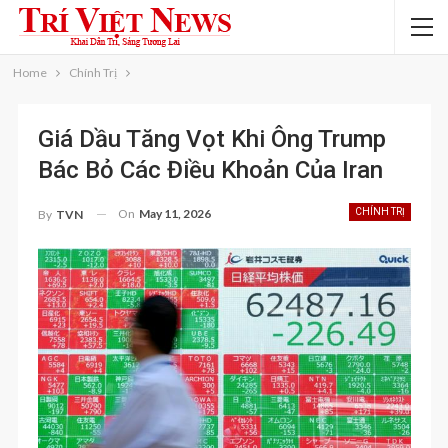
Home
Chính Trị
Giá Dầu Tăng Vọt Khi Ông Trump
Bác Bỏ Các Điều Khoản Của Iran
On
May 11, 2026
CHÍNH TRỊ
By
TVN