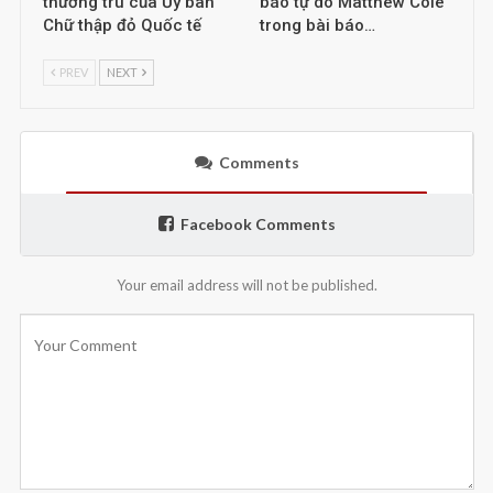
thường trú của Ủy ban
báo tự do Matthew Cole
Chữ thập đỏ Quốc tế
trong bài báo…
PREV
NEXT
Comments
Facebook Comments
Your email address will not be published.