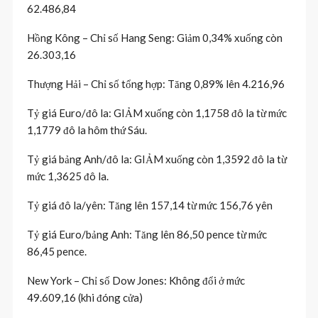
62.486,84
Hồng Kông – Chỉ số Hang Seng: Giảm 0,34% xuống còn
26.303,16
Thượng Hải – Chỉ số tổng hợp: Tăng 0,89% lên 4.216,96
Tỷ giá Euro/đô la: GIẢM xuống còn 1,1758 đô la từ mức
1,1779 đô la hôm thứ Sáu.
Tỷ giá bảng Anh/đô la: GIẢM xuống còn 1,3592 đô la từ
mức 1,3625 đô la.
Tỷ giá đô la/yên: Tăng lên 157,14 từ mức 156,76 yên
Tỷ giá Euro/bảng Anh: Tăng lên 86,50 pence từ mức
86,45 pence.
New York – Chỉ số Dow Jones: Không đổi ở mức
49.609,16 (khi đóng cửa)