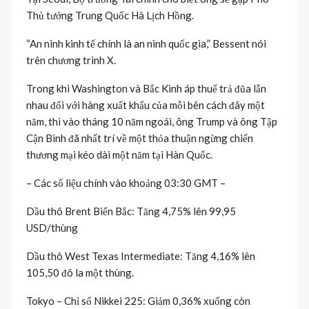
Thủ tướng Trung Quốc Hà Lịch Hồng.
“An ninh kinh tế chính là an ninh quốc gia,” Bessent nói
trên chương trình X.
Trong khi Washington và Bắc Kinh áp thuế trả đũa lẫn
nhau đối với hàng xuất khẩu của mỗi bên cách đây một
năm, thì vào tháng 10 năm ngoái, ông Trump và ông Tập
Cận Bình đã nhất trí về một thỏa thuận ngừng chiến
thương mại kéo dài một năm tại Hàn Quốc.
– Các số liệu chính vào khoảng 03:30 GMT –
Dầu thô Brent Biển Bắc: Tăng 4,75% lên 99,95
USD/thùng
Dầu thô West Texas Intermediate: Tăng 4,16% lên
105,50 đô la một thùng.
Tokyo – Chỉ số Nikkei 225: Giảm 0,36% xuống còn