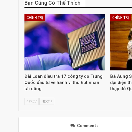
Bạn Cũng Có Thể Thích
CHÍNH TRỊ
CHÍNH TRỊ
Đài Loan điều tra 17 công ty do Trung
Bà Aung S
Quốc đầu tư về hành vi thu hút nhân
đại diện t
tài công…
thập đỏ Q
PREV
NEXT
Comments