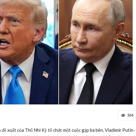
304
đề xuất của Thổ Nhĩ Kỳ tổ chức một cuộc gặp ba bên, Vladimir Putin-