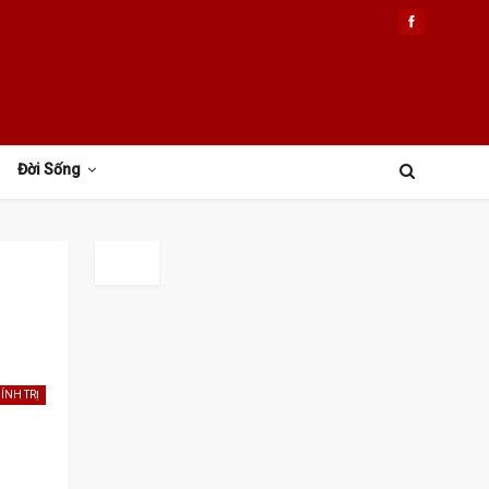
Đời Sống
ÍNH TRỊ