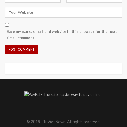
Save my name, email, and website in this browser for the next
time I comment.
© 2018 - TriViet News. All rights reserved.