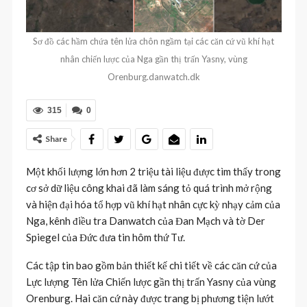
Sơ đồ các hầm chứa tên lửa chôn ngầm tại các căn cứ vũ khí hạt
nhân chiến lược của Nga gần thị trấn Yasny, vùng
Orenburg.danwatch.dk
315
0
Share
Một khối lượng lớn hơn 2 triệu tài liệu được tìm thấy trong
cơ sở dữ liệu công khai đã làm sáng tỏ quá trình mở rộng
và hiện đại hóa tổ hợp vũ khí hạt nhân cực kỳ nhạy cảm của
Nga, kênh điều tra Danwatch của Đan Mạch và tờ Der
Spiegel của Đức đưa tin hôm thứ Tư.
Các tập tin bao gồm bản thiết kế chi tiết về các căn cứ của
Lực lượng Tên lửa Chiến lược gần thị trấn Yasny của vùng
Orenburg. Hai căn cứ này được trang bị phương tiện lướt