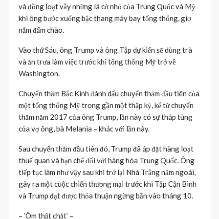
và đồng loạt vẫy những lá cờ nhỏ của Trung Quốc và Mỹ
khi ông bước xuống bậc thang máy bay tổng thống, giơ
nắm đấm chào.
Vào thứ Sáu, ông Trump và ông Tập dự kiến ​​sẽ dùng trà
và ăn trưa làm việc trước khi tổng thống Mỹ trở về
Washington.
Chuyến thăm Bắc Kinh đánh dấu chuyến thăm đầu tiên của
một tổng thống Mỹ trong gần một thập kỷ, kể từ chuyến
thăm năm 2017 của ông Trump, lần này có sự tháp tùng
của vợ ông, bà Melania – khác với lần này.
Sau chuyến thăm đầu tiên đó, Trump đã áp đặt hàng loạt
thuế quan và hạn chế đối với hàng hóa Trung Quốc. Ông
tiếp tục làm như vậy sau khi trở lại Nhà Trắng năm ngoái,
gây ra một cuộc chiến thương mại trước khi Tập Cận Bình
và Trump đạt được thỏa thuận ngừng bắn vào tháng 10.
– ‘Ôm thật chặt’ –