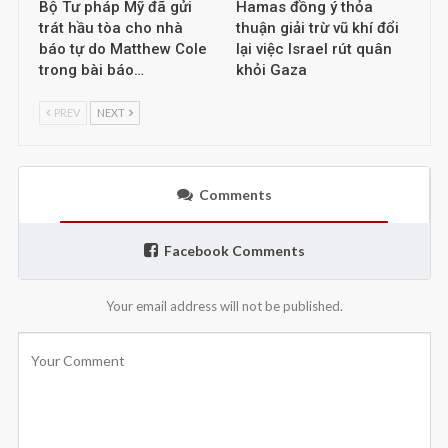
Bộ Tư pháp Mỹ đã gửi
Hamas đồng ý thỏa
trát hầu tòa cho nhà
thuận giải trừ vũ khí đổi
báo tự do Matthew Cole
lại việc Israel rút quân
trong bài báo…
khỏi Gaza
PREV
NEXT
Comments
Facebook Comments
Your email address will not be published.