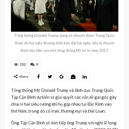
Tổng thống Donald Trump đang có chuyến thăm Trung Quốc
tham dự hội nghị thượng đỉnh kéo dài hai ngày, đây là chuyến
thăm đầu tiên của một tổng thống Mỹ kể từ năm 2017.
152
0
Share
Tổng thống Mỹ Donald Trump và lãnh đạo Trung Quốc
Tập Cận Bình dự kiến ​​sẽ giải quyết các vấn đề gai góc gây
chia rẽ hai siêu cường khi họ gặp nhau tại Bắc Kinh vào
thứ Năm, trong đó có Iran, thương mại và Đài Loan.
Ông Tập Cận Bình sẽ đón tiếp ông Trump với nghi lễ long