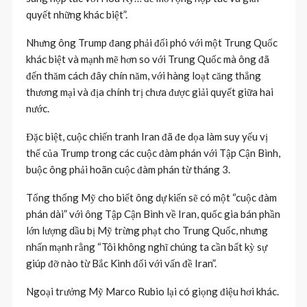
quyết những khác biệt”.
Nhưng ông Trump đang phải đối phó với một Trung Quốc
khác biệt và mạnh mẽ hơn so với Trung Quốc mà ông đã
đến thăm cách đây chín năm, với hàng loạt căng thẳng
thương mại và địa chính trị chưa được giải quyết giữa hai
nước.
Đặc biệt, cuộc chiến tranh Iran đã đe dọa làm suy yếu vị
thế của Trump trong các cuộc đàm phán với Tập Cận Bình,
buộc ông phải hoãn cuộc đàm phán từ tháng 3.
Tổng thống Mỹ cho biết ông dự kiến ​​sẽ có một “cuộc đàm
phán dài” với ông Tập Cận Bình về Iran, quốc gia bán phần
lớn lượng dầu bị Mỹ trừng phạt cho Trung Quốc, nhưng
nhấn mạnh rằng “Tôi không nghĩ chúng ta cần bất kỳ sự
giúp đỡ nào từ Bắc Kinh đối với vấn đề Iran”.
Ngoại trưởng Mỹ Marco Rubio lại có giọng điệu hơi khác.