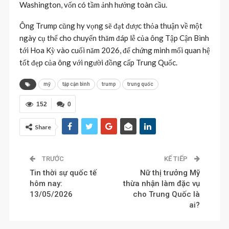
Washington, vốn có tầm ảnh hưởng toàn cầu.
Ông Trump cũng hy vọng sẽ đạt được thỏa thuận về một
ngày cụ thể cho chuyến thăm đáp lễ của ông Tập Cận Bình
tới Hoa Kỳ vào cuối năm 2026, để chứng minh mối quan hệ
tốt đẹp của ông với người đồng cấp Trung Quốc.
mỹ
tập cận bình
trump
trung quốc
152
0
Share
TRƯỚC
KẾ TIẾP
Tin thời sự quốc tế
Nữ thị trưởng Mỹ
hôm nay:
thừa nhận làm đặc vụ
13/05/2026
cho Trung Quốc là
ai?