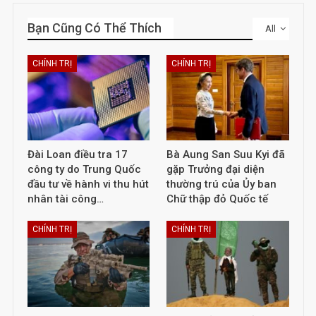
Bạn Cũng Có Thể Thích
All
CHÍNH TRỊ
CHÍNH TRỊ
Đài Loan điều tra 17
Bà Aung San Suu Kyi đã
công ty do Trung Quốc
gặp Trưởng đại diện
đầu tư về hành vi thu hút
thường trú của Ủy ban
nhân tài công…
Chữ thập đỏ Quốc tế
CHÍNH TRỊ
CHÍNH TRỊ