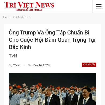
Home
Chính Trị
Ông Trump Và Ông Tập Chuẩn Bị
Cho Cuộc Hội Đàm Quan Trọng Tại
Bắc Kinh
TVN
On
May 14, 2026
CHÍNH TRỊ
By
TVN