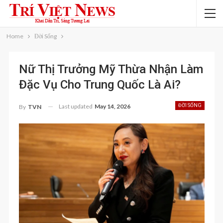
Home
Đời Sống
Nữ Thị Trưởng Mỹ Thừa Nhận Làm
Đặc Vụ Cho Trung Quốc Là Ai?
Last updated
May 14, 2026
ĐỜI SỐNG
By
TVN