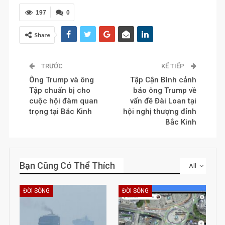
197
0
Share
TRƯỚC
KẾ TIẾP
Ông Trump và ông
Tập Cận Bình cảnh
Tập chuẩn bị cho
báo ông Trump về
cuộc hội đàm quan
vấn đề Đài Loan tại
trọng tại Bắc Kinh
hội nghị thượng đỉnh
Bắc Kinh
Bạn Cũng Có Thể Thích
All
ĐỜI SỐNG
ĐỜI SỐNG