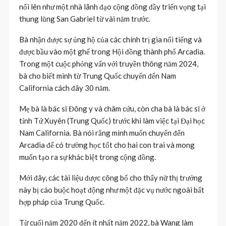
nổi lên như một nhà lãnh đạo cộng đồng đầy triển vọng tại
thung lũng San Gabriel từ vài năm trước.
Bà nhận được sự ủng hộ của các chính trị gia nổi tiếng và
được bầu vào một ghế trong Hội đồng thành phố Arcadia.
Trong một cuộc phỏng vấn với truyền thông năm 2024,
bà cho biết mình từ Trung Quốc chuyển đến Nam
California cách đây 30 năm.
Mẹ bà là bác sĩ Đông y và châm cứu, còn cha bà là bác sĩ ở
tỉnh Tứ Xuyên (Trung Quốc) trước khi làm việc tại Đại học
Nam California. Bà nói rằng mình muốn chuyển đến
Arcadia để có trường học tốt cho hai con trai và mong
muốn tạo ra sự khác biệt trong cộng đồng.
Mới đây, các tài liệu được công bố cho thấy nữ thị trưởng
này bị cáo buộc hoạt động như một đặc vụ nước ngoài bất
hợp pháp của Trung Quốc.
Từ cuối năm 2020 đến ít nhất năm 2022, bà Wang làm