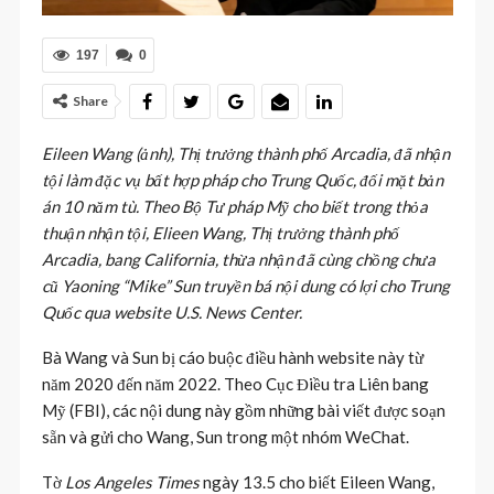
197
0
Share
Eileen Wang (ảnh), Thị trưởng thành phố Arcadia, đã nhận
tội làm đặc vụ bất hợp pháp cho Trung Quốc, đối mặt bản
án 10 năm tù. Theo
Bộ Tư pháp Mỹ cho biết trong thỏa
thuận nhận tội, Elieen Wang, Thị trưởng thành phố
Arcadia, bang California, thừa nhận đã cùng chồng chưa
cũ Yaoning “Mike” Sun truyền bá nội dung có lợi cho Trung
Quốc qua website U.S. News Center.
Bà Wang và Sun bị cáo buộc điều hành website này từ
năm 2020 đến năm 2022. Theo Cục Điều tra Liên bang
Mỹ (FBI), các nội dung này gồm những bài viết được soạn
sẵn và gửi cho Wang, Sun trong một nhóm WeChat.
Tờ
Los Angeles Times
ngày 13.5 cho biết Eileen Wang,