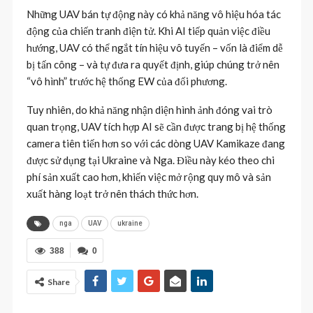
Những UAV bán tự động này có khả năng vô hiệu hóa tác
động của chiến tranh điện tử. Khi AI tiếp quản việc điều
hướng, UAV có thể ngắt tín hiệu vô tuyến – vốn là điểm dễ
bị tấn công – và tự đưa ra quyết định, giúp chúng trở nên
“vô hình” trước hệ thống EW của đối phương.
Tuy nhiên, do khả năng nhận diện hình ảnh đóng vai trò
quan trọng, UAV tích hợp AI sẽ cần được trang bị hệ thống
camera tiên tiến hơn so với các dòng UAV Kamikaze đang
được sử dụng tại Ukraine và Nga. Điều này kéo theo chi
phí sản xuất cao hơn, khiến việc mở rộng quy mô và sản
xuất hàng loạt trở nên thách thức hơn.
nga
UAV
ukraine
388
0
Share