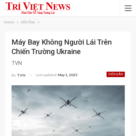
Home
Diễn Đàn
Máy Bay Không Người Lái Trên
Chiến Trường Ukraine
TVN
Last updated
May 1, 2025
DIỄN ĐÀN
By
TVN