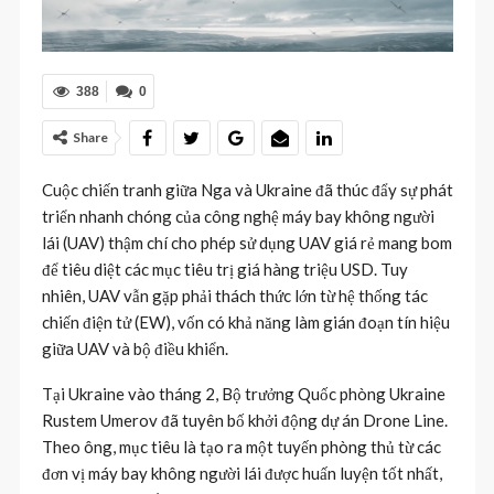
388
0
Share
Cuộc chiến tranh giữa Nga và Ukraine đã thúc đẩy sự phát
triển nhanh chóng của công nghệ máy bay không người
lái (UAV) thậm chí cho phép sử dụng UAV giá rẻ mang bom
để tiêu diệt các mục tiêu trị giá hàng triệu USD. Tuy
nhiên, UAV vẫn gặp phải thách thức lớn từ hệ thống tác
chiến điện tử (EW), vốn có khả năng làm gián đoạn tín hiệu
giữa UAV và bộ điều khiển.
Tại Ukraine vào tháng 2, Bộ trưởng Quốc phòng Ukraine
Rustem Umerov đã tuyên bố khởi động dự án Drone Line.
Theo ông, mục tiêu là tạo ra một tuyến phòng thủ từ các
đơn vị máy bay không người lái được huấn luyện tốt nhất,