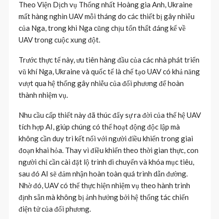
Theo Viện Dịch vụ Thống nhất Hoàng gia Anh, Ukraine
mất hàng nghìn UAV mỗi tháng do các thiết bị gây nhiễu
của Nga, trong khi Nga cũng chịu tổn thất đáng kể về
UAV trong cuộc xung đột.
Trước thực tế này, ưu tiên hàng đầu của các nhà phát triển
vũ khí Nga, Ukraine và quốc tế là chế tạo UAV có khả năng
vượt qua hệ thống gây nhiễu của đối phương để hoàn
thành nhiệm vụ.
Nhu cầu cấp thiết này đã thúc đẩy sự ra đời của thế hệ UAV
tích hợp AI, giúp chúng có thể hoạt động độc lập mà
không cần duy trì kết nối với người điều khiển trong giai
đoạn khai hỏa. Thay vì điều khiển theo thời gian thực, con
người chỉ cần cài đặt lộ trình di chuyển và khóa mục tiêu,
sau đó AI sẽ đảm nhận hoàn toàn quá trình dẫn đường.
Nhờ đó, UAV có thể thực hiện nhiệm vụ theo hành trình
định sẵn mà không bị ảnh hưởng bởi hệ thống tác chiến
điện tử của đối phương.