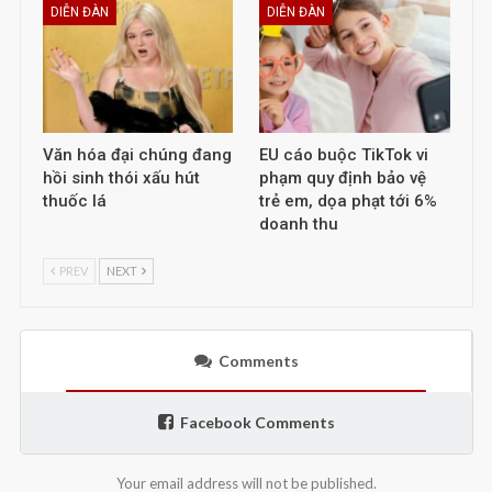
DIỄN ĐÀN
DIỄN ĐÀN
Văn hóa đại chúng đang
EU cáo buộc TikTok vi
hồi sinh thói xấu hút
phạm quy định bảo vệ
thuốc lá
trẻ em, dọa phạt tới 6%
doanh thu
PREV
NEXT
Comments
Facebook Comments
Your email address will not be published.