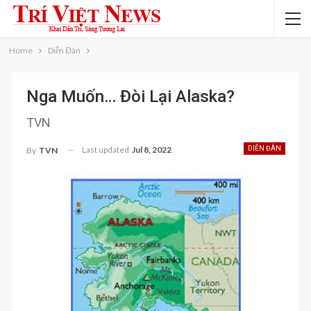
Home
Diễn Đàn
Nga Muốn… Đòi Lại Alaska?
TVN
Last updated
Jul 8, 2022
DIỄN ĐÀN
By
TVN