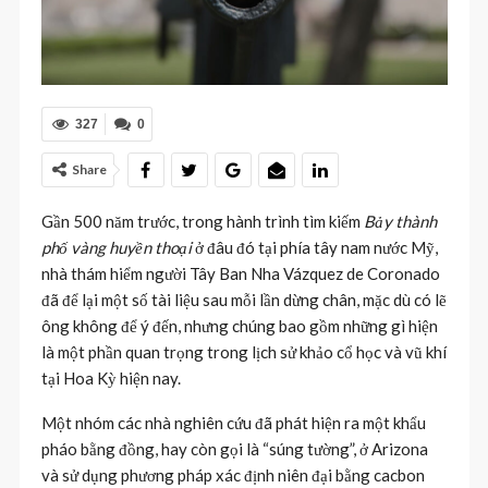
327
0
Share
Gần 500 năm trước, trong hành trình tìm kiếm
Bảy thành
phố vàng huyền thoại
ở đâu đó tại phía tây nam nước Mỹ,
nhà thám hiểm người Tây Ban Nha Vázquez de Coronado
đã để lại một số tài liệu sau mỗi lần dừng chân, mặc dù có lẽ
ông không để ý đến, nhưng chúng bao gồm những gì hiện
là một phần quan trọng trong lịch sử khảo cổ học và vũ khí
tại Hoa Kỳ hiện nay.
Một nhóm các nhà nghiên cứu đã phát hiện ra một khẩu
pháo bằng đồng, hay còn gọi là “súng tường”, ở Arizona
và sử dụng phương pháp xác định niên đại bằng cacbon