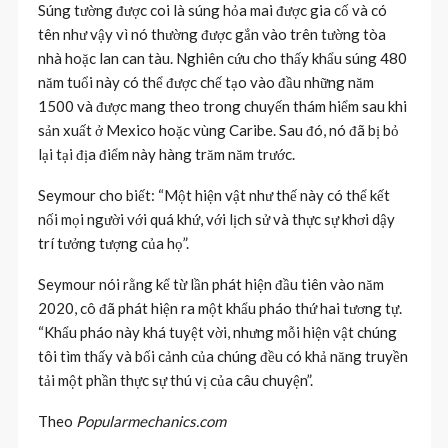
Súng tường được coi là súng hỏa mai được gia cố và có
tên như vậy vì nó thường được gắn vào trên tường tòa
nhà hoặc lan can tàu. Nghiên cứu cho thấy khẩu súng 480
năm tuổi này có thể được chế tạo vào đầu những năm
1500 và được mang theo trong chuyến thám hiểm sau khi
sản xuất ở Mexico hoặc vùng Caribe. Sau đó, nó đã bị bỏ
lại tại địa điểm này hàng trăm năm trước.
Seymour cho biết: “Một hiện vật như thế này có thể kết
nối mọi người với quá khứ, với lịch sử và thực sự khơi dậy
trí tưởng tượng của họ”.
Seymour nói rằng kể từ lần phát hiện đầu tiên vào năm
2020, cô đã phát hiện ra một khẩu pháo thứ hai tương tự.
“Khẩu pháo này khá tuyệt vời, nhưng mỗi hiện vật chúng
tôi tìm thấy và bối cảnh của chúng đều có khả năng truyền
tải một phần thực sự thú vị của câu chuyện”.
Theo
Popularmechanics.com