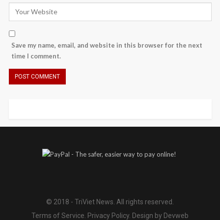
Save my name, email, and website in this browser for the next
time I comment.
© 2018 - TriViet News. All rights reserved.
Terms of Service
.
Privacy Policy
.
Design by Devweb