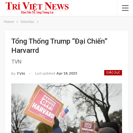
Home
Giáo Dục
Tổng Thống Trump “đại Chiến”
Harvarrd
TVN
Last updated
Apr 18, 2025
GIÁO DỤC
By
TVN