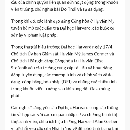
cầu của chính quyền liên quan đến hoạt động trong khuôn
viên trường, chủ nghĩa bài Do Thái và sự đa dạng.
Trong khi đó, các lãnh đạo đảng Cộng hòa ở Hạ viện Mỹ
tuyên bố mở cuộc điều tra Đại học Harvard, cáo buộc cơ
sở này vi phạm luật pháp.
Trong thư gửi hiệu trưởng Đại học Harvard ngày 17/4,
Chủ tịch Ủy ban Giám sát Hạ viện Mỹ James Cormer và
Chủ tịch Hội nghị đảng Cộng hòa tại Hạ viện Elise
Stefanik yêu cầu trường cung cấp tài liệu về hoạt động
động tuyển dụng, các chương trình và chính sách về đa
dạng, công bằng, hòa nhập (DEI) và những cuộc biểu tình
trong khuôn viên trường sau khi xung đột Gaza bùng
phát.
Các nghị sĩ cũng yêu cầu Đại học Harvard cung cấp thông
tin về hợp tác với các cơ quan nhập cư và chương trình thị
thực sinh viên, chỉ trích hiệu trưởng Harvard Alan Garber
vì từ chối yêu cầu của Nhà Trắng về đối phó tình trạng bài