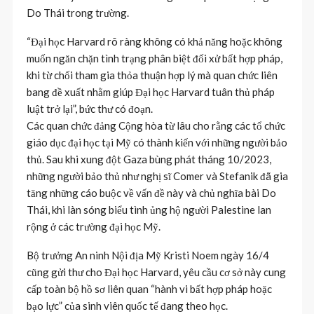
Do Thái trong trường.
“Đại học Harvard rõ ràng không có khả năng hoặc không
muốn ngăn chặn tình trạng phân biệt đối xử bất hợp pháp,
khi từ chối tham gia thỏa thuận hợp lý mà quan chức liên
bang đề xuất nhằm giúp Đại học Harvard tuân thủ pháp
luật trở lại”, bức thư có đoạn.
Các quan chức đảng Cộng hòa từ lâu cho rằng các tổ chức
giáo dục đại học tại Mỹ có thành kiến với những người bảo
thủ. Sau khi xung đột Gaza bùng phát tháng 10/2023,
những người bảo thủ như nghị sĩ Comer và Stefanik đã gia
tăng những cáo buộc về vấn đề này và chủ nghĩa bài Do
Thái, khi làn sóng biểu tình ủng hộ người Palestine lan
rộng ở các trường đại học Mỹ.
Bộ trưởng An ninh Nội địa Mỹ Kristi Noem ngày 16/4
cũng gửi thư cho Đại học Harvard, yêu cầu cơ sở này cung
cấp toàn bộ hồ sơ liên quan “hành vi bất hợp pháp hoặc
bạo lực” của sinh viên quốc tế đang theo học.