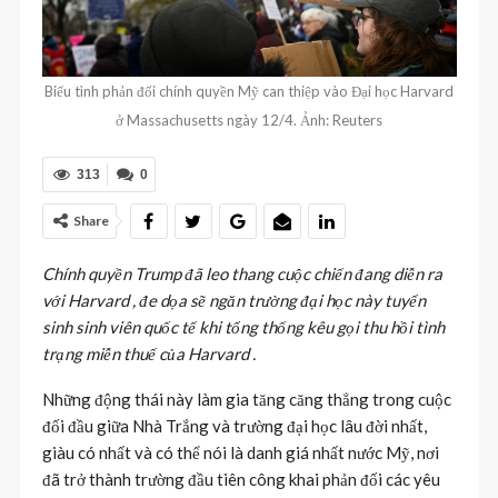
Biểu tình phản đối chính quyền Mỹ can thiệp vào Đại học Harvard
ở Massachusetts ngày 12/4. Ảnh: Reuters
313
0
Share
Chính quyền Trump đã leo thang cuộc chiến đang diễn ra
với Harvard , đe dọa sẽ ngăn trường đại học này tuyển
sinh sinh viên quốc tế khi tổng thống kêu gọi thu hồi tình
trạng miễn thuế của Harvard .
Những động thái này làm gia tăng căng thẳng trong cuộc
đối đầu giữa Nhà Trắng và trường đại học lâu đời nhất,
giàu có nhất và có thể nói là danh giá nhất nước Mỹ, nơi
đã trở thành trường đầu tiên công khai phản đối các yêu