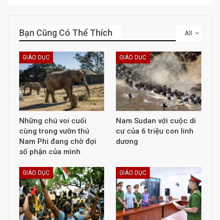
Bạn Cũng Có Thể Thích
All
GIÁO DỤC
GIÁO DỤC
Những chú voi cuối
Nam Sudan với cuộc di
cùng trong vườn thú
cư của 6 triệu con linh
Nam Phi đang chờ đợi
dương
số phận của mình
GIÁO DỤC
GIÁO DỤC