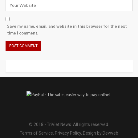
Save my name, email, and website in this browser for the next
time I comment.
© 2018 - TriViet News. All rights reserved.
Terms of Service
.
Privacy Policy
.
Design by Devweb