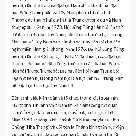
liên hội lần thứ 36 chia địa hạt Nam phần thành hai địa
hạt: Đông Nam phần và Tây Nam phần; chia địa hạt
Thượng du thành hai địa hạt là Trung thượng du và Nam
thượng du. Đến năm 1973, Hội đồng Tổng liên hội lần thứ
39 đã chia địa hạt Tây Nam phần thành hai địa hạt: Trung
Nam hạt và Tây Nam hạt; các địa hạt này tồn tại cho đến
ngày miền Nam giải phóng. Năm 1976, Đại hội đồng Tổng
liên hội lần thứ 42 họp tại TP.HCM đã chia lại các địa hạt
thành 5 địa hạt và đặt tên gọi mới cho các địa hạt: Địa hạt
liên hội Trung Trung bộ; Địa hạt liên hội Nam Trung bộ;
Địa hạt liên hội Đông Nam bộ; Địa hạt liên hội Trung Nam
bộ; Địa hạt Liên hội Tây Nam bộ.
Bên cạnh việc kiện toàn về tổ chức, trong giai đoạn này,
Hội thánh Tin lành Việt Nam (miền Nam) cũng rất quan
tâm đến việc đào tạo mục sư, truyền đạo cho giáo hội.
Năm 1960, trường Kinh Thánh Đà Nẵng chuyển ra Hòn
Chồng (Nha Trang) và đổi tên là Thánh kinh thần học viện
với chương trình đào tạo cử nhân (5 năm) và hàm thụ (3