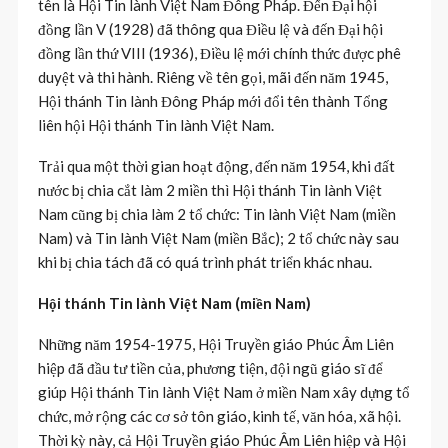
tên là Hội Tin lành Việt Nam Đông Pháp. Đến Đại hội
đồng lần V (1928) đã thông qua Điều lệ và đến Đại hội
đồng lần thứ VIII (1936), Điều lệ mới chính thức được phê
duyệt và thi hành. Riêng về tên gọi, mãi đến năm 1945,
Hội thánh Tin lành Đông Pháp mới đổi tên thành Tổng
liên hội Hội thánh Tin lành Việt Nam.
Trải qua một thời gian hoạt động, đến năm 1954, khi đất
nước bị chia cắt làm 2 miền thì Hội thánh Tin lành Việt
Nam cũng bị chia làm 2 tổ chức: Tin lành Việt Nam (miền
Nam) và Tin lành Việt Nam (miền Bắc); 2 tổ chức này sau
khi bị chia tách đã có quá trình phát triển khác nhau.
Hội thánh Tin lành Việt Nam (miền Nam)
Những năm 1954-1975, Hội Truyền giáo Phúc Âm Liên
hiệp đã đầu tư tiền của, phương tiện, đội ngũ giáo sĩ để
giúp Hội thánh Tin lành Việt Nam ở miền Nam xây dựng tổ
chức, mở rộng các cơ sở tôn giáo, kinh tế, văn hóa, xã hội.
Thời kỳ này, cả Hội Truyền giáo Phúc Âm Liên hiệp và Hội