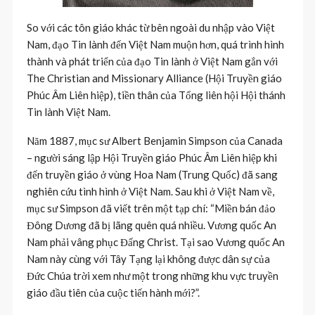
So với các tôn giáo khác từ bên ngoài du nhập vào Việt
Nam, đạo Tin lành đến Việt Nam muộn hơn, quá trình hình
thành và phát triển của đạo Tin lành ở Việt Nam gắn với
The Christian and Missionary Alliance (Hội Truyền giáo
Phúc Âm Liên hiệp), tiền thân của Tổng liên hội Hội thánh
Tin lành Việt Nam.
Năm 1887, mục sư Albert Benjamin Simpson của Canada
– người sáng lập Hội Truyền giáo Phúc Âm Liên hiệp khi
đến truyền giáo ở vùng Hoa Nam (Trung Quốc) đã sang
nghiên cứu tình hình ở Việt Nam. Sau khi ở Việt Nam về,
mục sư Simpson đã viết trên một tạp chí: “Miền bán đảo
Đông Dương đã bị lãng quên quá nhiều. Vương quốc An
Nam phải vâng phục Đấng Christ. Tại sao Vương quốc An
Nam này cùng với Tây Tạng lại không được dân sự của
Đức Chúa trời xem như một trong những khu vực truyền
giáo đầu tiên của cuộc tiến hành mới?”.