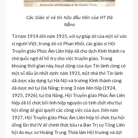
Từ năm 1914 đến năm 1925, với sự giúp đỡ của một số văn
sĩ người Việt, trong đó có Phan Khôi, các giáo sĩ Hội
Truyền giáo Phúc Âm Liên hiệp đã cho dịch Kinh thánh ra
chữ quốc ngữ để hỗ trợ cho việc truyền giáo. Trong
khoảng thời gian này, hoạt động của đạo Tin lành cũng có
một số dấu ấn nhất định: năm 1921, một nhà thờ Tin lành
đã được xây dựng tại Hà Nội và trường Kinh thánh cũng
đã được mở tại Đà Nẵng; trong 3 năm liên tiếp (1924,
1925, 1926), tại Đà Nẵng, Hội Truyền giáo Phúc Âm Liên
hiệp đã tổ chức bồi linh hiệp nguyện có tính chất như Đại
hội đồng để giải quyết các công việc của đạo. Đến năm
1927, Hội Truyền giáo Phúc Âm Liên hiệp tổ chức Đại hội
đồng lần thứ IV để chính thức bầu ra Ban Trị sự Tổng Liên
hội do mục sư Hoàng Trọng Thừa làm Hội truởng và đặt