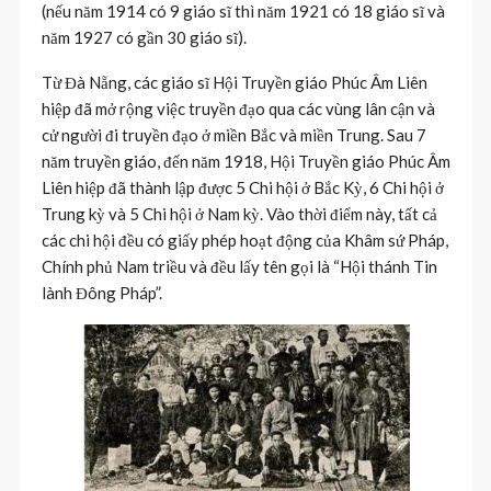
(nếu năm 1914 có 9 giáo sĩ thì năm 1921 có 18 giáo sĩ và
năm 1927 có gần 30 giáo sĩ).
Từ Đà Nẵng, các giáo sĩ Hội Truyền giáo Phúc Âm Liên
hiệp đã mở rộng việc truyền đạo qua các vùng lân cận và
cử người đi truyền đạo ở miền Bắc và miền Trung. Sau 7
năm truyền giáo, đến năm 1918, Hội Truyền giáo Phúc Âm
Liên hiệp đã thành lập được 5 Chi hội ở Bắc Kỳ, 6 Chi hội ở
Trung kỳ và 5 Chi hội ở Nam kỳ. Vào thời điểm này, tất cả
các chi hội đều có giấy phép hoạt động của Khâm sứ Pháp,
Chính phủ Nam triều và đều lấy tên gọi là “Hội thánh Tin
lành Đông Pháp”.