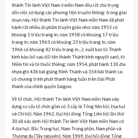
thánh Tin lành Việt Nam ở miền Nam đều rất chú trọng
đến việc sử dụng các phương tiện truyền thông: trong giai
đoạn này, Hội thánh Tin lành Việt Nam miền Nam đã phát
hành rất nhiều ấn phẩm truyền giáo như: năm 1955 có
khoảng 5 triệu trang in; năm 1958 có khoảng 17 triệu
trang in; năm 1963 có khoảng 23 triệu trang in; năm
1966 có khoảng 42 triệu trang in…); xuất bản tờ Thánh
kinh báo (về sau đổi tên thành Thánh kinh nguyệt san), tờ
Niềm tin và tờ Đuốc thiêng; năm 1954, phát hành 130 đĩa
nhựa ghi 436 bài giảng Kinh Thánh và 354 bài thánh ca;
có chương trình phát thanh hàng tuần trên Đài Phát
thanh của chính quyền Saigon.
Về tổ chức, Hội thánh Tin lành Việt Nam miền Nam xây
dựng cơ cấu tổ chức gồm có 3 cấp là Tổng liên hội, Địa hạt
và Chi hội. Năm 1962, Đại hội đồng Tổng Liên hội lần thứ
30 đã xác định Hội thánh Tin lành Việt Nam miền Nam có
4 địa hạt: Bắc Trung hạt, Nam Trung phần, Nam phần và
Thượng du (Tây nguyên). Năm 1969, Đại hội đồng Tổng