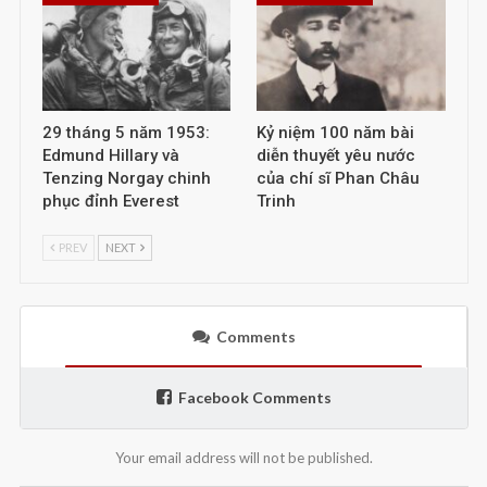
29 tháng 5 năm 1953:
Kỷ niệm 100 năm bài
Edmund Hillary và
diễn thuyết yêu nước
Tenzing Norgay chinh
của chí sĩ Phan Châu
phục đỉnh Everest
Trinh
PREV
NEXT
Comments
Facebook Comments
Your email address will not be published.