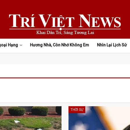
goại Hạng
Hương Nhà, Còn Nhớ Không Em
Nhìn Lại Lịch Sử
THỜI SỰ