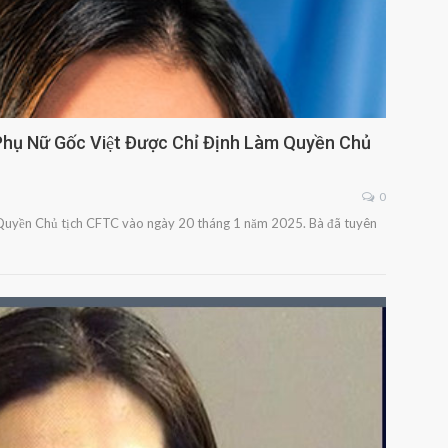
 Phụ Nữ Gốc Việt Được Chỉ Định Làm Quyền Chủ
0
 Quyền Chủ tịch CFTC vào ngày 20 tháng 1 năm 2025. Bà đã tuyên