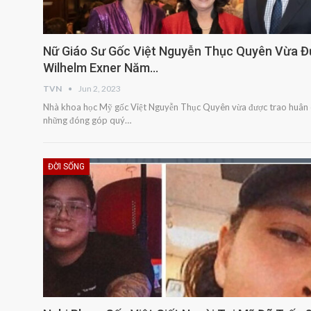
Nữ Giáo Sư Gốc Việt Nguyễn Thục Quyên Vừa 
Wilhelm Exner Năm…
TVN
Jun 2, 2023
Nhà khoa học Mỹ gốc Việt Nguyễn Thục Quyên vừa được trao huân
những đóng góp quý…
ĐỜI SỐNG