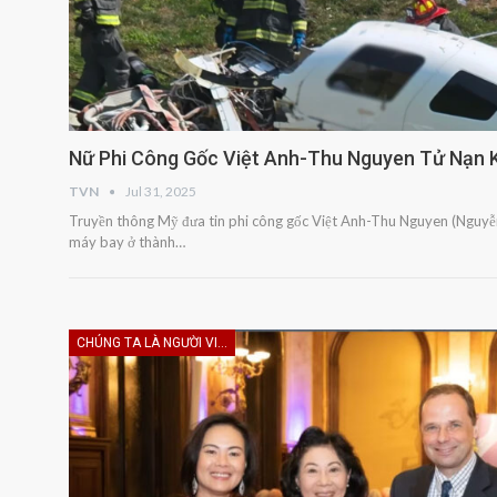
Nữ Phi Công Gốc Việt Anh-Thu Nguyen Tử Nạn K
TVN
Jul 31, 2025
Truyền thông Mỹ đưa tin phi công gốc Việt Anh-Thu Nguyen (Nguyễn
máy bay ở thành…
CHÚNG TA LÀ NGƯỜI VIỆT