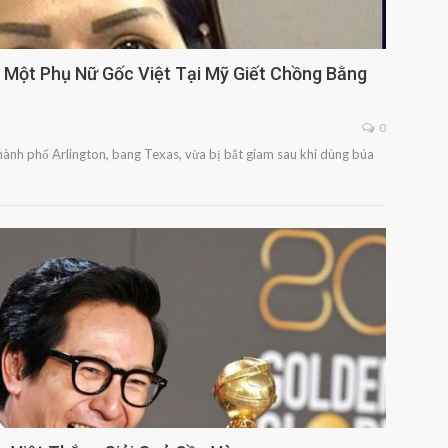
, Một Phụ Nữ Gốc Việt Tại Mỹ Giết Chồng Bằng
0
hành phố Arlington, bang Texas, vừa bị bắt giam sau khi dùng búa