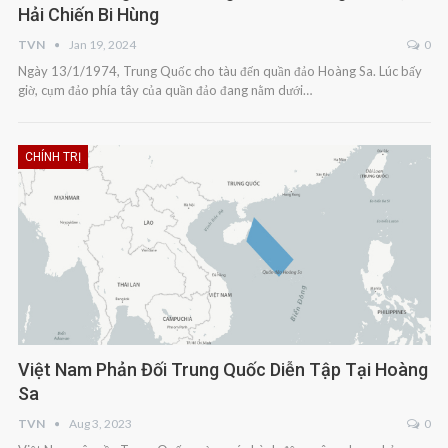
Hải Chiến Bi Hùng
TVN
Jan 19, 2024
0
Ngày 13/1/1974, Trung Quốc cho tàu đến quần đảo Hoàng Sa. Lúc bấy
giờ, cụm đảo phía tây của quần đảo đang nằm dưới…
CHÍNH TRỊ
Việt Nam Phản Đối Trung Quốc Diễn Tập Tại Hoàng
Sa
TVN
Aug 3, 2023
0