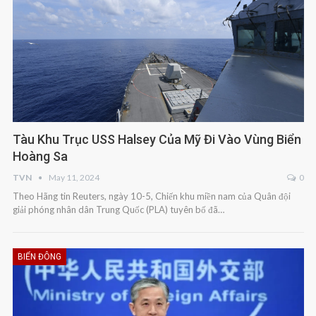
Tàu Khu Trục USS Halsey Của Mỹ Đi Vào Vùng Biển
Hoàng Sa
TVN
May 11, 2024
0
Theo Hãng tin Reuters, ngày 10-5, Chiến khu miền nam của Quân đội
giải phóng nhân dân Trung Quốc (PLA) tuyên bố đã…
BIỂN ĐÔNG