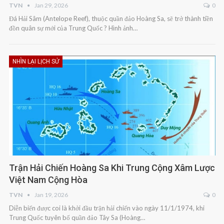
TVN
Jan 29, 2026
0
Đá Hải Sâm (Antelope Reef), thuộc quần đảo Hoàng Sa, sẽ trở thành tiền
đồn quân sự mới của Trung Quốc ? Hình ảnh…
NHÌN LẠI LỊCH SỬ
Trận Hải Chiến Hoàng Sa Khi Trung Cộng Xâm Lược
Việt Nam Cộng Hòa
TVN
Jan 19, 2026
0
Diễn biến được coi là khởi đầu trận hải chiến vào ngày 11/1/1974, khi
Trung Quốc tuyên bố quần đảo Tây Sa (Hoàng…