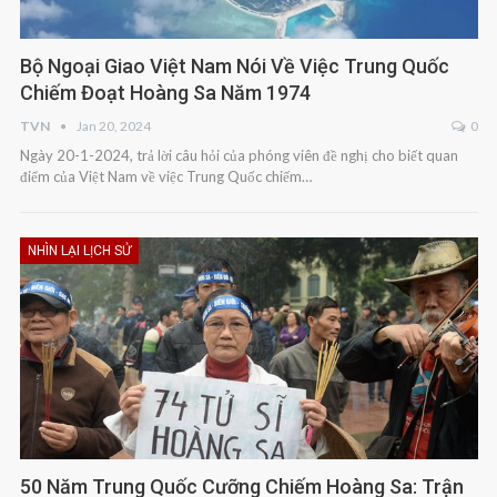
Bộ Ngoại Giao Việt Nam Nói Về Việc Trung Quốc
Chiếm Đoạt Hoàng Sa Năm 1974
TVN
Jan 20, 2024
0
Ngày 20-1-2024, trả lời câu hỏi của phóng viên đề nghị cho biết quan
điểm của Việt Nam về việc Trung Quốc chiếm…
NHÌN LẠI LỊCH SỬ
50 Năm Trung Quốc Cưỡng Chiếm Hoàng Sa: Trận