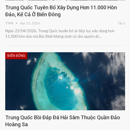
Trung Quốc Tuyên Bố Xây Dựng Hơn 11.000 Hòn
Đảo, Kể Cả Ở Biển Đông
TVN
Apr 25, 2026
0
Ngày 22/04/2026, Trung Quốc tuyên bố sẽ tiếp tục xây dựng hơn
11.000 hòn đảo mà Bắc Kinh khẳng định có chủ quyền để…
BIỂN ĐÔNG
Trung Quốc Bồi Đắp Đá Hải Sâm Thuộc Quần Đảo
Hoàng Sa