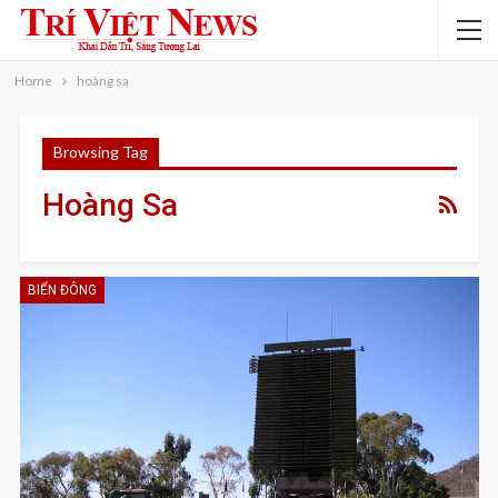
Home
hoàng sa
Browsing Tag
Hoàng Sa
BIỂN ĐÔNG