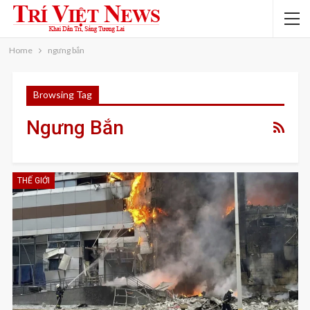
Home
ngưng bắn
Browsing Tag
Ngưng Bắn
THẾ GIỚI