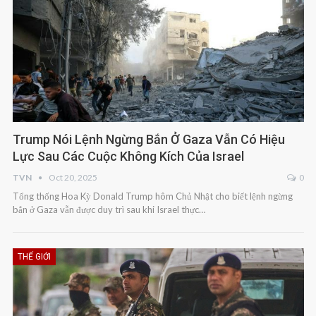
Trump Nói Lệnh Ngừng Bắn Ở Gaza Vẫn Có Hiệu
Lực Sau Các Cuộc Không Kích Của Israel
TVN
Oct 20, 2025
0
Tổng thống Hoa Kỳ Donald Trump hôm Chủ Nhật cho biết lệnh ngừng
bắn ở Gaza vẫn được duy trì sau khi Israel thực…
THẾ GIỚI