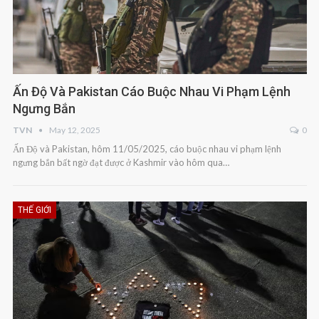
Ấn Độ Và Pakistan Cáo Buộc Nhau Vi Phạm Lệnh
Ngưng Bắn
TVN
May 12, 2025
0
Ấn Độ và Pakistan, hôm 11/05/2025, cáo buộc nhau vi phạm lệnh
ngưng bắn bất ngờ đạt được ở Kashmir vào hôm qua…
THẾ GIỚI