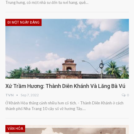
Trung hưng, có một nhà sư đến tu nơi hang, quê…
ĐI MỘT NGÀY ĐÀNG
Xứ Trầm Hương: Thành Diên Khánh Và Lăng Bà Vú
TVN
Sep 7, 2022
0
Ở Khánh Hòa thắng cảnh nhiều hơn cổ tích. - Thành Diên Khánh ở cách
thành phố Nha Trang 10 cây số về hướng Tây.…
VĂN HÓA