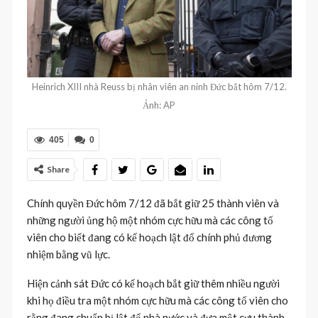
Heinrich XIII nhà Reuss bị nhân viên an ninh Đức bắt hôm 7/12.
Ảnh: AP
405
0
Share
Chính quyền Đức hôm 7/12 đã bắt giữ 25 thành viên và
những người ủng hộ một nhóm cực hữu mà các công tố
viên cho biết đang có kế hoạch lật đổ chính phủ đương
nhiệm bằng vũ lực.
Hiện cảnh sát Đức có kế hoạch bắt giữ thêm nhiều người
khi họ điều tra một nhóm cực hữu mà các công tố viên cho
rằng đang chuẩn bị lật đổ nhà nước và đưa một cựu thành