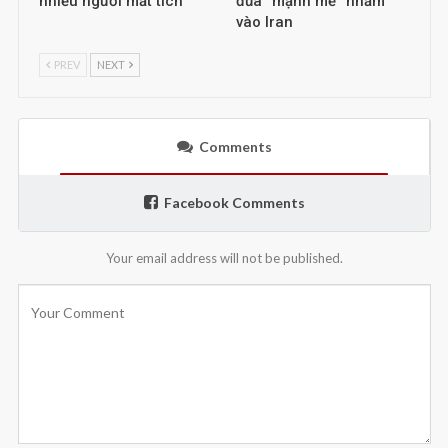
nhiều người mất tích
đũa “mạnh mẽ” nhằm
vào Iran
PREV
NEXT
Comments
Facebook Comments
Your email address will not be published.