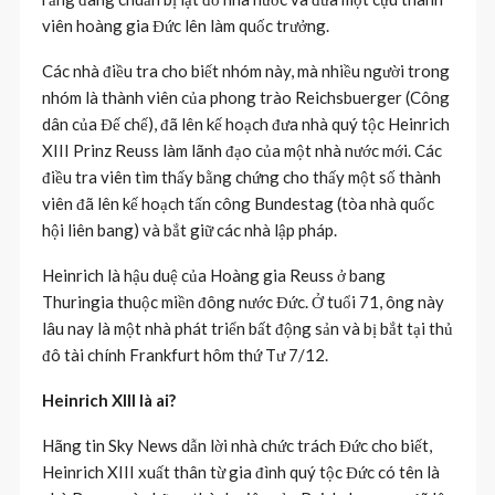
viên hoàng gia Đức lên làm quốc trưởng.
Các nhà điều tra cho biết nhóm này, mà nhiều người trong
nhóm là thành viên của phong trào Reichsbuerger (Công
dân của Đế chế), đã lên kế hoạch đưa nhà quý tộc Heinrich
XIII Prinz Reuss làm lãnh đạo của một nhà nước mới. Các
điều tra viên tìm thấy bằng chứng cho thấy một số thành
viên đã lên kế hoạch tấn công Bundestag (tòa nhà quốc
hội liên bang) và bắt giữ các nhà lập pháp.
Heinrich là hậu duệ của Hoàng gia Reuss ở bang
Thuringia thuộc miền đông nước Đức. Ở tuổi 71, ông này
lâu nay là một nhà phát triển bất động sản và bị bắt tại thủ
đô tài chính Frankfurt hôm thứ Tư 7/12.
Heinrich XIII là ai?
Hãng tin Sky News dẫn lời nhà chức trách Đức cho biết,
Heinrich XIII xuất thân từ gia đình quý tộc Đức có tên là