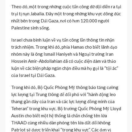
Theo đó, một trong những cuộc tấn công dữ dội diễn ra tại
trại tị nạn Jabalia. Đây một trong những khu vực đông đúc
nhất bên trong Dải Gaza, nơi có hơn 120.000 người
Palestine sinh sống.
Israel chưa bình luận về vụ tấn công lẫn thông tin nhận
trách nhiệm. Trong khi đó, phía Hamas cho biết lãnh đạo
nhóm này là ông Ismail Haniyeh và Ngoại trưởng Iran
Hossein Amir-Abdollahian đã có cuộc điện đàm và thảo
luận về các biện pháp ngăn chặn điều mà họ gọi là “tội ác”
của Israel tại Dải Gaza.
Trong khi đó, Bộ Quốc Phòng Mỹ thông báo tăng cường
lực lượng tại Trung Đông để đối phó với “hành động leo
thang gần đây của Iran và các lực lượng đồng minh của
Teheran” trong khu vực. Bộ trưởng Quốc Phòng Mỹ Lloyd
Austin cho biết một hệ thống lá chắn chống tên lửa
THAAD cùng nhiều dàn phóng tên lửa đất đối không
Patriot sẽ được triển khai “trong khu vực”. Các đơn vị