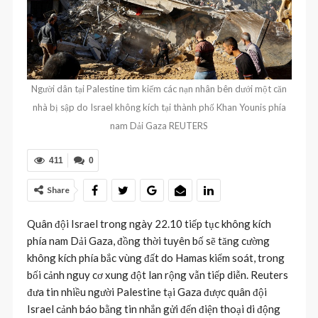
Người dân tại Palestine tìm kiếm các nạn nhân bên dưới một căn
nhà bị sập do Israel không kích tại thành phố Khan Younis phía
nam Dải Gaza REUTERS
411
0
Share
Quân đội Israel trong ngày 22.10 tiếp tục không kích
phía nam Dải Gaza, đồng thời tuyên bố sẽ tăng cường
không kích phía bắc vùng đất do Hamas kiểm soát, trong
bối cảnh nguy cơ xung đột lan rộng vẫn tiếp diễn. Reuters
đưa tin nhiều người Palestine tại Gaza được quân đội
Israel cảnh báo bằng tin nhắn gửi đến điện thoại di động