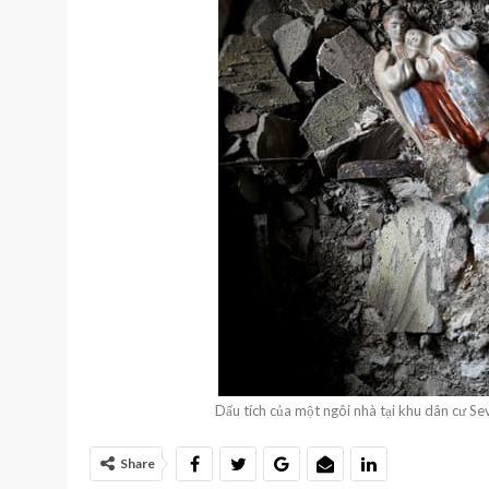
Dấu tích của một ngôi nhà tại khu dân cư Se
Share