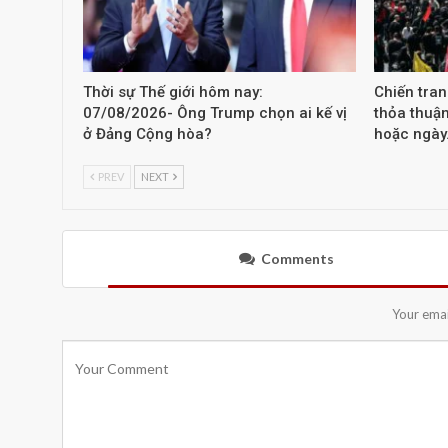
Thời sự Thế giới hôm nay:
Chiến tra
07/08/2026- Ông Trump chọn ai kế vị
thỏa thuậ
ở Đảng Cộng hòa?
hoặc ngày
PREV
NEXT
Comments
Your emai