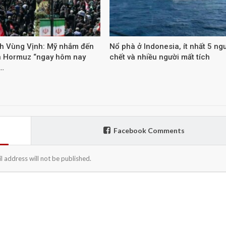
nh Vùng Vịnh: Mỹ nhắm đến
Nổ phà ở Indonesia, ít nhất 5 ng
n Hormuz “ngay hôm nay
chết và nhiều người mất tích
…
Facebook Comments
l address will not be published.