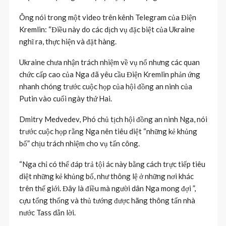
Ông nói trong một video trên kênh Telegram của Điện
Kremlin: “Điều này do các dịch vụ đặc biệt của Ukraine
nghĩ ra, thực hiện và đặt hàng.
Ukraine chưa nhận trách nhiệm về vụ nổ nhưng các quan
chức cấp cao của Nga đã yêu cầu Điện Kremlin phản ứng
nhanh chóng trước cuộc họp của hội đồng an ninh của
Putin vào cuối ngày thứ Hai.
Dmitry Medvedev, Phó chủ tịch hội đồng an ninh Nga, nói
trước cuộc họp rằng Nga nên tiêu diệt “những kẻ khủng
bố” chịu trách nhiệm cho vụ tấn công.
“Nga chỉ có thể đáp trả tội ác này bằng cách trực tiếp tiêu
diệt những kẻ khủng bố, như thông lệ ở những nơi khác
trên thế giới. Đây là điều mà người dân Nga mong đợi ”,
cựu tổng thống và thủ tướng được hãng thông tấn nhà
nước Tass dẫn lời.