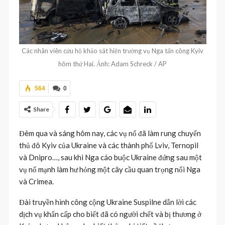
Các nhân viên cứu hộ khảo sát hiện trường vụ Nga tấn công Kyiv
hôm thứ Hai. Ảnh: Adam Schreck / AP
564
0
Share
Đêm qua và sáng hôm nay, các vụ nổ đã làm rung chuyển
thủ đô Kyiv của Ukraine và các thành phố Lviv, Ternopil
và Dnipro…, sau khi Nga cáo buộc Ukraine đứng sau một
vụ nổ mạnh làm hư hỏng một cây cầu quan trọng nối Nga
và Crimea.
Đài truyền hình công cộng Ukraine Suspilne dẫn lời các
dịch vụ khẩn cấp cho biết đã có người chết và bị thương ở