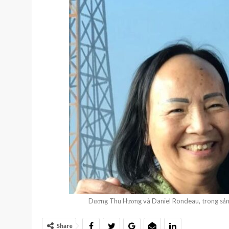
Dương Thu Hương và Daniel Rondeau, trong sảnh 
Share