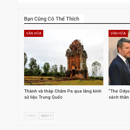
Bạn Cũng Có Thể Thích
VĂN HÓA
VĂN HÓA
Thành và tháp Chăm Pa qua lăng kính
“The Odys
sử liệu Trung Quốc
sách thần 
PREV
NEXT