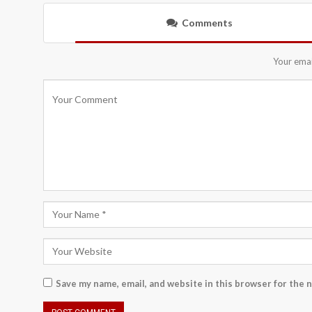
Comments
Your emai
Save my name, email, and website in this browser for the 