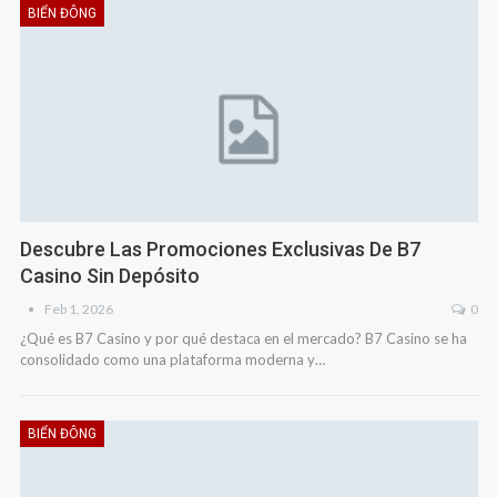
BIỂN ĐÔNG
Descubre Las Promociones Exclusivas De B7
Casino Sin Depósito
Feb 1, 2026
0
¿Qué es B7 Casino y por qué destaca en el mercado? B7 Casino se ha
consolidado como una plataforma moderna y…
BIỂN ĐÔNG