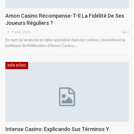
Amon Casino Récompense-T-Il La Fidélité De Ses
Joueurs Réguliers ?
Feb 8, 2026
0
En tant qu'analyste en ligne spécialisé dans les casinos, j’examine ici la
politique de fidélisation d’Amon Casino,…
BIỂN ĐÔNG
Intense Casino: Explicando Sus Términos Y