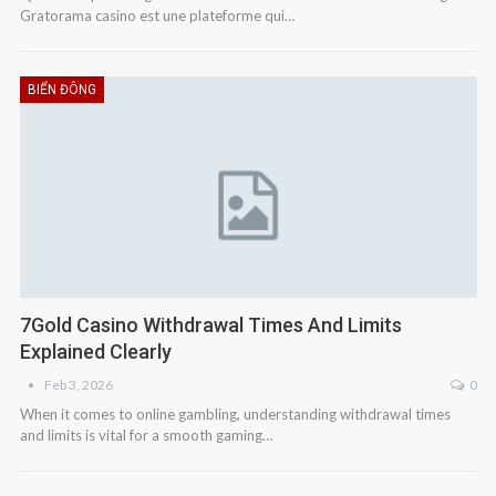
Gratorama casino est une plateforme qui…
BIỂN ĐÔNG
7Gold Casino Withdrawal Times And Limits
Explained Clearly
Feb 3, 2026
0
When it comes to online gambling, understanding withdrawal times
and limits is vital for a smooth gaming…