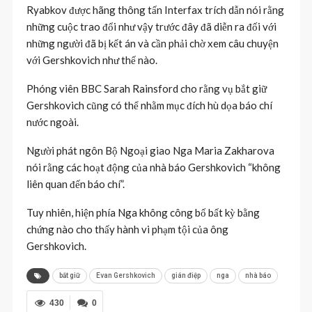
Ryabkov được hãng thông tấn Interfax trích dẫn nói rằng
những cuộc trao đổi như vậy trước đây đã diễn ra đối với
những người đã bị kết án và cần phải chờ xem câu chuyện
với Gershkovich như thế nào.
Phóng viên BBC Sarah Rainsford cho rằng vụ bắt giữ
Gershkovich cũng có thể nhằm mục đích hù dọa báo chí
nước ngoài.
Người phát ngôn Bộ Ngoại giao Nga Maria Zakharova
nói rằng các hoạt động của nhà báo Gershkovich “không
liên quan đến báo chí”.
Tuy nhiên, hiện phía Nga không công bố bất kỳ bằng
chứng nào cho thấy hành vi phạm tội của ông
Gershkovich.
bắt giữ
Evan Gershkovich
gián điệp
nga
nhà báo
430
0