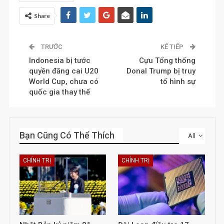
Share
TRƯỚC
KẾ TIẾP
Indonesia bị tước
Cựu Tổng thống
quyền đăng cai U20
Donal Trump bị truy
World Cup, chưa có
tố hình sự
quốc gia thay thế
Bạn Cũng Có Thể Thích
All
CHÍNH TRỊ
CHÍNH TRỊ