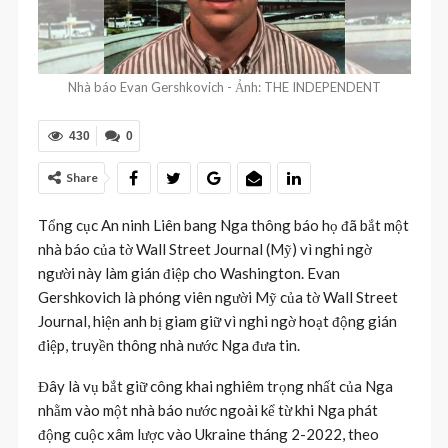
Nhà báo Evan Gershkovich - Ảnh: THE INDEPENDENT
430
0
Share
Tổng cục An ninh Liên bang Nga thông báo họ đã bắt một
nhà báo của tờ Wall Street Journal (Mỹ) vì nghi ngờ
người này làm gián điệp cho Washington. Evan
Gershkovich là phóng viên người Mỹ của tờ Wall Street
Journal, hiện anh bị giam giữ vì nghi ngờ hoạt động gián
điệp, truyền thông nhà nước Nga đưa tin.
Đây là vụ bắt giữ công khai nghiêm trọng nhất của Nga
nhằm vào một nhà báo nước ngoài kể từ khi Nga phát
động cuộc xâm lược vào Ukraine tháng 2-2022, theo