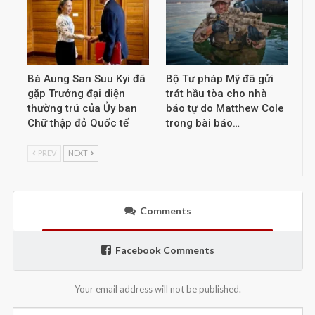
Bà Aung San Suu Kyi đã
Bộ Tư pháp Mỹ đã gửi
gặp Trưởng đại diện
trát hầu tòa cho nhà
thường trú của Ủy ban
báo tự do Matthew Cole
Chữ thập đỏ Quốc tế
trong bài báo…
PREV
NEXT
Comments
Facebook Comments
Your email address will not be published.