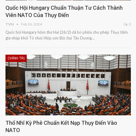
Quốc Hội Hungary Chuẩn Thuận Tư Cách Thành
Viên NATO Của Thụy Điển
TVN
Feb 26, 2024
0
Quốc hội Hungary hôm thứ Hai (26/2) đã bỏ phiếu cho phép Thụy Điển
gia nhập khối Tổ chức Hiệp ước Bắc Đại Tây Dương…
CHÍNH TRỊ
Thổ Nhĩ Kỳ Phê Chuẩn Kết Nạp Thụy Điển Vào
NATO