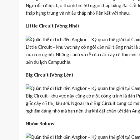
Ngôi đền được tạo thành bởi 50 ngọn tháp bằng đá. Cốt lõ
tháp hạng trung và nhiều tháp nhỏ liên kết với nhau.
Little Circuit (Vòng Nhỏ)
Little Circuit – khu vực này có ngôi đền nổi tiếng nhất l
của con người. Những cành và rễ của các cây cổ thụ mọc x
đến du lịch Campuchia.
Big Circuit (Vòng Lớn)
Big Circuit- khu vực này cũng có một công trình là đền
gốc cây cổ thụ lâu đời. Ngoài ra ở Big Circuit cũng có m
nghiệm đáng nhớ mà bạn nên thử khi đặt chân tới đền An
Nhóm Roluos