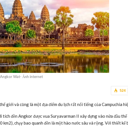
 Angkor Wat- Ảnh internet
524
ế giới và cũng là một địa điểm du lịch rất nổi tiếng của Campuchia hi
i tích đền Angkor được vua Suryavarman II xây dựng vào nửa đầu thế 
0 km2), chạy bao quanh đền là một hào nước sâu và rộng. Với thiết kế 