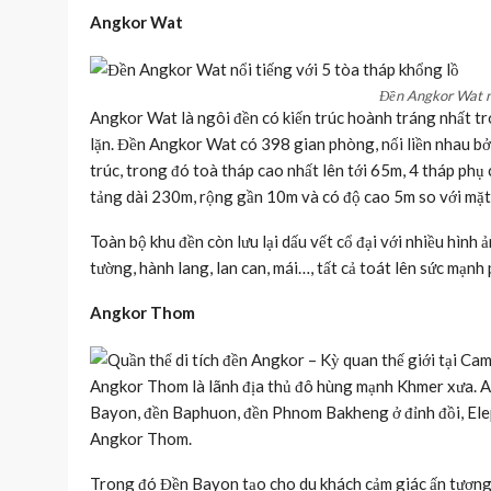
Angkor Wat
Đền Angkor Wat nổ
Angkor Wat là ngôi đền có kiến trúc hoành tráng nhất tr
lặn. Đền Angkor Wat có 398 gian phòng, nối liền nhau bở
trúc, trong đó toà tháp cao nhất lên tới 65m, 4 tháp p
tảng dài 230m, rộng gần 10m và có độ cao 5m so với mặt 
Toàn bộ khu đền còn lưu lại dấu vết cổ đại với nhiều hình 
tường, hành lang, lan can, mái…, tất cả toát lên sức mạnh
Angkor Thom
Angkor Thom là lãnh địa thủ đô hùng mạnh Khmer xưa. An
Bayon, đền Baphuon, đền Phnom Bakheng ở đỉnh đồi, Elep
Angkor Thom.
Trong đó Đền Bayon tạo cho du khách cảm giác ấn tượng 