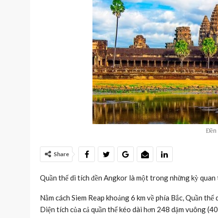
Đền
Share
Quần thể di tích đền Angkor là một trong những kỳ quan th
Nằm cách Siem Reap khoảng 6 km về phía Bắc, Quần thể d
Diện tích của cả quần thể kéo dài hơn 248 dặm vuông (40