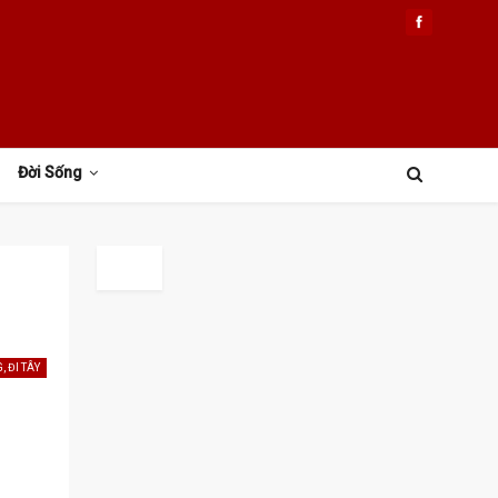
Đời Sống
, ĐI TÂY