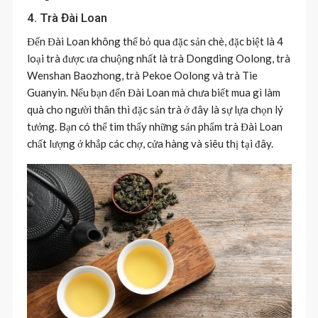
4. Trà Đài Loan
Đến Đài Loan không thể bỏ qua đặc sản chè, đặc biệt là 4
loại trà được ưa chuộng nhất là trà Dongding Oolong, trà
Wenshan Baozhong, trà Pekoe Oolong và trà Tie
Guanyin. Nếu bạn đến Đài Loan mà chưa biết mua gì làm
quà cho người thân thì đặc sản trà ở đây là sự lựa chọn lý
tưởng. Bạn có thể tìm thấy những sản phẩm trà Đài Loan
chất lượng ở khắp các chợ, cửa hàng và siêu thị tại đây.