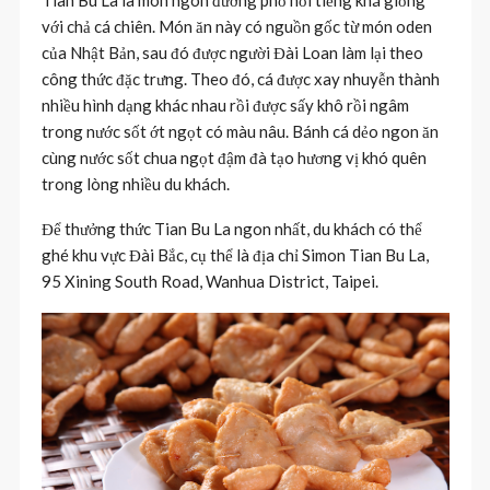
với chả cá chiên. Món ăn này có nguồn gốc từ món oden
của Nhật Bản, sau đó được người Đài Loan làm lại theo
công thức đặc trưng. Theo đó, cá được xay nhuyễn thành
nhiều hình dạng khác nhau rồi được sấy khô rồi ngâm
trong nước sốt ớt ngọt có màu nâu. Bánh cá dẻo ngon ăn
cùng nước sốt chua ngọt đậm đà tạo hương vị khó quên
trong lòng nhiều du khách.
Để thưởng thức Tian Bu La ngon nhất, du khách có thể
ghé khu vực Đài Bắc, cụ thể là địa chỉ Simon Tian Bu La,
95 Xining South Road, Wanhua District, Taipei.