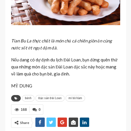
Tian Bu La thực chất là món chả cá chiên giòn ăn cùng
nước sốt ớt ngọt đậm đà.
Nếu đang có dự định du lịch Đài Loan, bạn đừng quên thử
qua những món đặc sản Đài Loan đặc sắc này hoặc mang
về làm quà cho bạn bè, gia đình.
MỸ DUNG
bánh
Đặc sản Đài Loan
mì bò hầm
168
0
Share