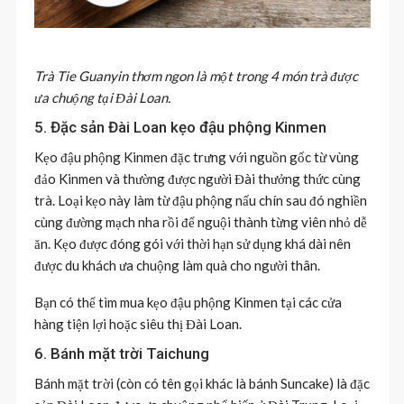
Trà Tie Guanyin thơm ngon là một trong 4 món trà được
ưa chuộng tại Đài Loan.
5. Đặc sản Đài Loan kẹo đậu phộng Kinmen
Kẹo đậu phộng Kinmen đặc trưng với nguồn gốc từ vùng
đảo Kinmen và thường được người Đài thưởng thức cùng
trà. Loại kẹo này làm từ đậu phộng nấu chín sau đó nghiền
cùng đường mạch nha rồi để nguội thành từng viên nhỏ dễ
ăn. Kẹo được đóng gói với thời hạn sử dụng khá dài nên
được du khách ưa chuộng làm quà cho người thân.
Bạn có thể tìm mua kẹo đậu phộng Kinmen tại các cửa
hàng tiện lợi hoặc siêu thị Đài Loan.
6. Bánh mặt trời Taichung
Bánh mặt trời (còn có tên gọi khác là bánh Suncake) là đặc