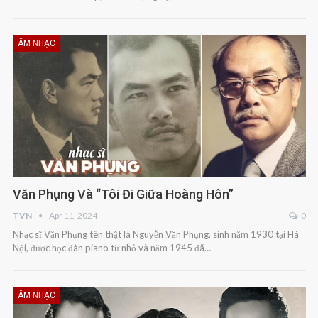
ÂM NHẠC
Văn Phụng Và “Tôi Đi Giữa Hoàng Hôn”
TVN
Apr 11, 2024
0
Nhạc sĩ Văn Phụng tên thật là Nguyễn Văn Phụng, sinh năm 1930 tại Hà
Nội, được học đàn piano từ nhỏ và năm 1945 đã…
ÂM NHẠC