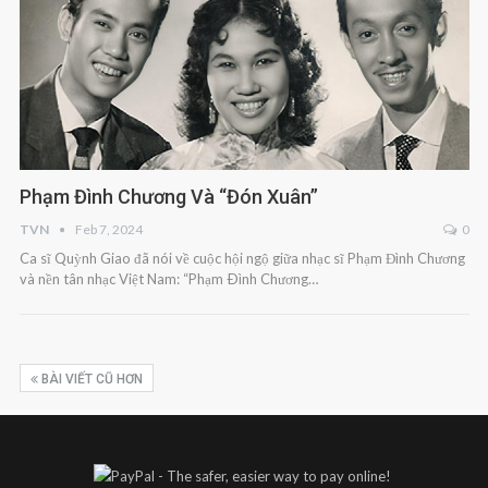
Phạm Đình Chương Và “Đón Xuân”
TVN
Feb 7, 2024
0
Ca sĩ Quỳnh Giao đã nói về cuộc hội ngộ giữa nhạc sĩ Phạm Đình Chương
và nền tân nhạc Việt Nam: “Phạm Ðình Chương…
BÀI VIẾT CŨ HƠN