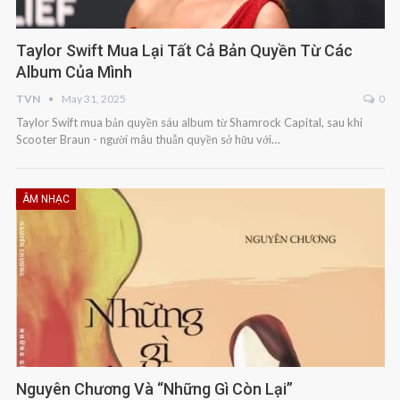
Taylor Swift Mua Lại Tất Cả Bản Quyền Từ Các
Album Của Mình
TVN
May 31, 2025
0
Taylor Swift mua bản quyền sáu album từ Shamrock Capital, sau khi
Scooter Braun - người mâu thuẫn quyền sở hữu với…
ÂM NHẠC
Nguyên Chương Và “Những Gì Còn Lại”