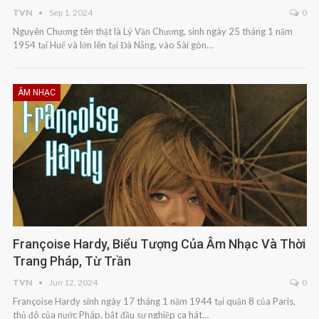
TVN
Sep 1, 2024
0
Nguyên Chương tên thật là Lý Văn Chương, sinh ngày 25 tháng 1 năm
1954 tại Huế và lớn lên tại Đà Nẵng, vào Sài gòn…
ÂM NHẠC
Françoise Hardy, Biểu Tượng Của Âm Nhạc Và Thời
Trang Pháp, Từ Trần
TVN
Jun 12, 2024
0
Françoise Hardy sinh ngày 17 tháng 1 năm 1944 tại quận 8 của Paris,
thủ đô của nước Pháp, bắt đầu sự nghiệp ca hát…