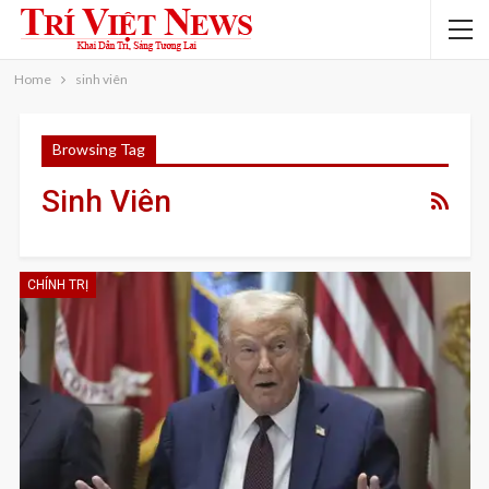
Home
sinh viên
Browsing Tag
Sinh Viên
CHÍNH TRỊ