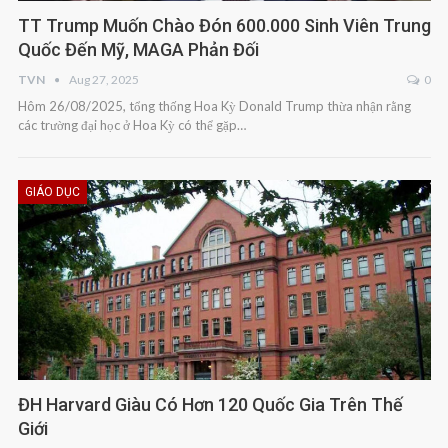
TT Trump Muốn Chào Đón 600.000 Sinh Viên Trung
Quốc Đến Mỹ, MAGA Phản Đối
TVN
Aug 27, 2025
0
Hôm 26/08/2025, tổng thống Hoa Kỳ Donald Trump thừa nhận rằng
các trường đại học ở Hoa Kỳ có thể gặp…
GIÁO DỤC
ĐH Harvard Giàu Có Hơn 120 Quốc Gia Trên Thế
Giới