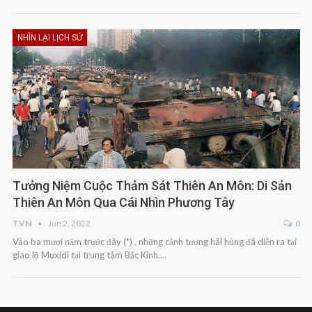
NHÌN LẠI LỊCH SỬ
Tưởng Niệm Cuộc Thảm Sát Thiên An Môn: Di Sản
Thiên An Môn Qua Cái Nhìn Phương Tây
TVN
Jun 2, 2022
0
Vào ba mươi năm trước đây (*) , những cảnh tượng hãi hùng đã diễn ra tại
giao lộ Muxidi tại trung tâm Bắc Kinh.…