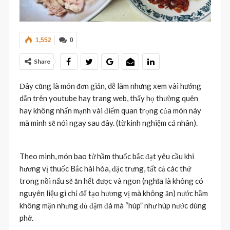
1,552
0
Share
Đây cũng là món đơn giản, dễ làm nhưng xem vài hướng
dẫn trên youtube hay trang web, thấy họ thường quên
hay không nhấn mạnh vài điểm quan trọng của món này
mà mình sẽ nói ngay sau đây. (từ kinh nghiệm cá nhân).
Theo mình, món bao tử hầm thuốc bắc đạt yêu cầu khi
hương vị thuốc Bắc hài hòa, đặc trưng, tất cả các thứ
trong nồi nấu sẽ ăn hết được và ngon (nghĩa là không có
nguyên liệu gì chỉ để tạo hương vị mà không ăn) nước hầm
không mặn nhưng đủ đậm đà mà “húp” như húp nước dùng
phở.