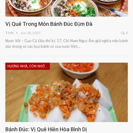
Vị Quê Trong Món Bánh Đúc Đậm Đà
TVN
Jun 18, 2025
0
Nước Vôi – Gạo Cũ Đầu thế kỷ 17, Chỉ Nam Ngọc Âm giải nghĩa nêu bánh
đúc trong số các loại bánh cổ của nước Việt…
HƯƠNG NHÀ, CÒN NHỚ KHÔNG EM
Bánh Đúc: Vị Quê Hiền Hòa Bình Dị