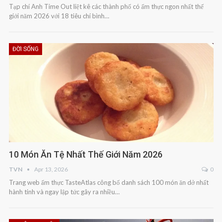
Tạp chí Anh Time Out liệt kê các thành phố có ẩm thực ngon nhất thế
giới năm 2026 với 18 tiêu chí bình…
ĐỜI SỐNG
10 Món Ăn Tệ Nhất Thế Giới Năm 2026
TVN
Apr 13, 2026
0
Trang web ẩm thực TasteAtlas công bố danh sách 100 món ăn dở nhất
hành tinh và ngay lập tức gây ra nhiều…