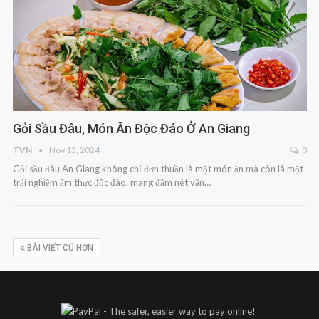
Gỏi Sầu Đâu, Món Ăn Độc Đáo Ở An Giang
TVN
Nov 13, 2024
0
Gỏi sầu đâu An Giang không chỉ đơn thuần là một món ăn mà còn là một
trải nghiệm ẩm thực độc đáo, mang đậm nét văn…
BÀI VIẾT CŨ HƠN