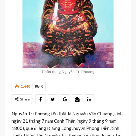
Chân dung Nguyễn Tri Phương
1,440
0
Share
Nguyễn Tri Phương tên thật là Nguyễn Văn Chương, sinh
ngày 21 tháng 7 năm Canh Thân (ngày 9 tháng 9 năm
1800), quê ở làng Đường Long, huyện Phong Điền, tỉnh
Thừa Thiên. Tên Nguyễn Tri Phương của ông do vua Tự