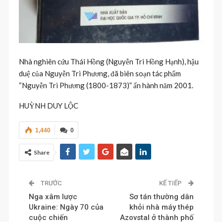
Nhà nghiên cứu Thái Hồng (Nguyễn Tri Hồng Hạnh), hậu
duệ của Nguyễn Tri Phương, đã biên soạn tác phẩm
“Nguyễn Tri Phương (1800-1873)” ấn hành năm 2001.
HUỲNH DUY LỘC
1,440
0
Share
TRƯỚC
KẾ TIẾP
Nga xâm lược
Sơ tán thường dân
Ukraine: Ngày 70 của
khỏi nhà máy thép
cuộc chiến
Azovstal ở thành phố