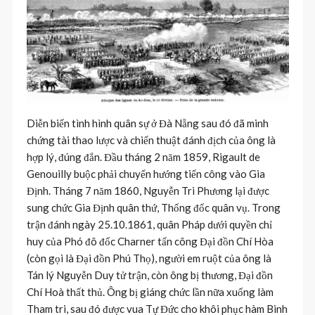
Diễn biến tình hình quân sự ở Đà Nẵng sau đó đã minh
chứng tài thao lược và chiến thuật đánh địch của ông là
hợp lý, đúng đắn. Đầu tháng 2 năm 1859, Rigault de
Genouilly buộc phải chuyển hướng tiến công vào Gia
Định. Tháng 7 năm 1860, Nguyễn Tri Phương lại được
sung chức Gia Định quân thứ, Thống đốc quân vụ. Trong
trận đánh ngày 25.10.1861, quân Pháp dưới quyền chỉ
huy của Phó đô đốc Charner tấn công Đại đồn Chí Hòa
(còn gọi là Đại đồn Phú Thọ), người em ruột của ông là
Tán lý Nguyễn Duy tử trận, còn ông bị thương, Đại đồn
Chí Hoà thất thủ. Ông bị giáng chức lần nữa xuống làm
Tham tri, sau đó được vua Tự Đức cho khôi phục hàm Binh