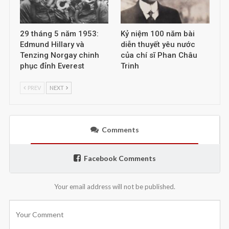
29 tháng 5 năm 1953:
Kỷ niệm 100 năm bài
Edmund Hillary và
diễn thuyết yêu nước
Tenzing Norgay chinh
của chí sĩ Phan Châu
phục đỉnh Everest
Trinh
PREV
NEXT
Comments
Facebook Comments
Your email address will not be published.