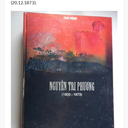
(20.12.1873).