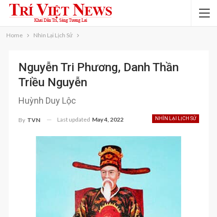
Home
Nhìn Lại Lịch Sử
Nguyễn Tri Phương, Danh Thần
Triều Nguyễn
Huỳnh Duy Lộc
Last updated
May 4, 2022
NHÌN LẠI LỊCH SỬ
By
TVN