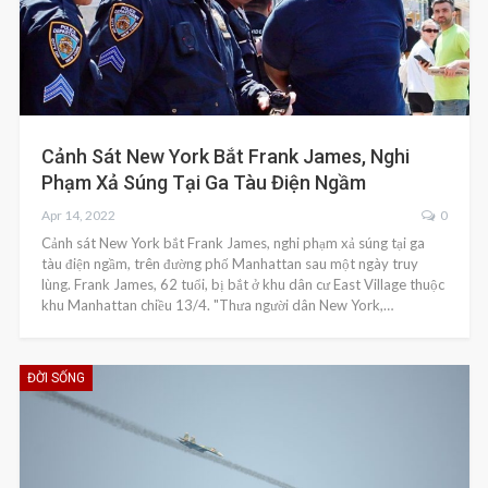
Cảnh Sát New York Bắt Frank James, Nghi
Phạm Xả Súng Tại Ga Tàu Điện Ngầm
Apr 14, 2022
0
Cảnh sát New York bắt Frank James, nghi phạm xả súng tại ga
tàu điện ngầm, trên đường phố Manhattan sau một ngày truy
lùng. Frank James, 62 tuổi, bị bắt ở khu dân cư East Village thuộc
khu Manhattan chiều 13/4. "Thưa người dân New York,…
ĐỜI SỐNG