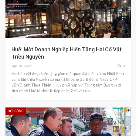
Huế: Một Doanh Nghiệp Hiến Tặng Hai Cổ Vật
Triều Nguyễn
Apr 18, 2022
0
Hai bảo vật được hiến tặng gồm mũ quan đại thần và áo Nhật Bình
cung tần triều Nguyễn có giá trị khoảng 35 tỉ đồng. Ngày 17.4,
UBND tỉnh Thừa Thiên - Huế phối hợp với Trung tâm Bảo tồn di
tích cố đô Huế tổ chức lễ tiếp nhận 2 cổ vật do…
ĐỜI SỐNG