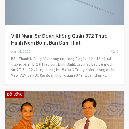
Việt Nam: Sư Đoàn Không Quân 372 Thực
Hành Ném Bom, Bắn Đạn Thật
Apr 14, 2022
0
Báo Thanh Niên tại VN thông tin trong 2 ngày (12 - 13.4), tại
trường bắn TB-2 (H.Tây Sơn, Bình Định), các máy bay tiêm kích
Su-27, Su-22 và trực thăng Mi-8 của 3 Trung đoàn không quân
925, 929 và 930 (Sư đoàn không quân 372, Quân chủng…
ĐỜI SỐNG