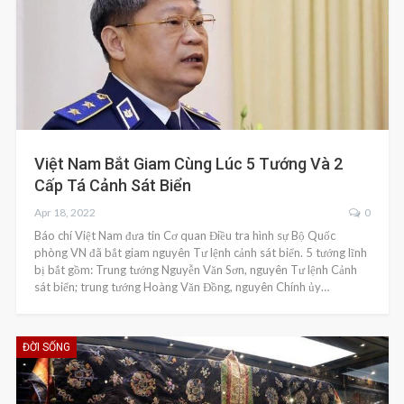
Việt Nam Bắt Giam Cùng Lúc 5 Tướng Và 2
Cấp Tá Cảnh Sát Biển
Apr 18, 2022
0
Báo chí Việt Nam đưa tin Cơ quan Điều tra hình sự Bộ Quốc
phòng VN đã bắt giam nguyên Tư lệnh cảnh sát biển. 5 tướng lĩnh
bị bắt gồm: Trung tướng Nguyễn Văn Sơn, nguyên Tư lệnh Cảnh
sát biển; trung tướng Hoàng Văn Đồng, nguyên Chính ủy…
ĐỜI SỐNG