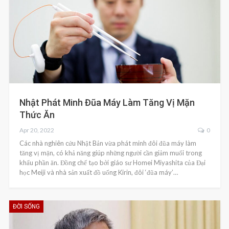
Nhật Phát Minh Đũa Máy Làm Tăng Vị Mặn
Thức Ăn
Apr 20, 2022
0
Các nhà nghiên cứu Nhật Bản vừa phát minh đôi đũa máy làm
tăng vị mặn, có khả năng giúp những người cần giảm muối trong
khẩu phần ăn. Đồng chế tạo bởi giáo sư Homei Miyashita của Đại
học Meiji và nhà sản xuất đồ uống Kirin, đôi ‘đũa máy’…
ĐỜI SỐNG