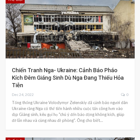
Chiến Tranh Nga- Ukraine: Cảnh Báo Pháo
Kích Đêm Giáng Sinh Dù Nga Đang Thiếu Hỏa
Tiễn
Dec 24, 2022
0
Tổng thống Ukraine Volodymyr Zelenskiy đã cảnh báo người dân
Ukraine rằng Nga có thể tiến hành nhiều cuộc tấn công hơn vào
dịp Giáng sinh, kêu gọi họ "chú ý đến báo động không kích, giúp
đỡ lẫn nhau và cùng nhau đề phòng". Ông cho biết…