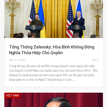
Tổng Thống Zelensky: Hòa Bình Không Đồng
Nghĩa Thỏa Hiệp Chủ Quyền
Dec 22, 2022
0
Tổng thống Ukraine đã tới Mỹ trong chuyến xuất ngoại đầu tiên
của ông kể từ khi Nga xua quân xâm lược Ukraine hôm 24/2. “Khi
chúng ta đang hướng tới năm mới, người Mỹ và thế giới cần phải
lắng nghe trực tiếp từ Ngài Tổng thống về cuộc…
VIỆT NAM