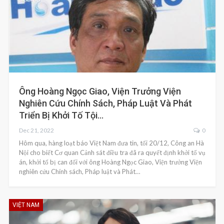
Ông Hoàng Ngọc Giao, Viện Trưởng Viện
Nghiên Cứu Chính Sách, Pháp Luật Và Phát
Triển Bị Khởi Tố Tội…
Dec 21, 2022
0
Hôm qua, hàng loạt báo Việt Nam đưa tin, tối 20/12, Công an Hà
Nội cho biết Cơ quan Cảnh sát điều tra đã ra quyết định khởi tố vụ
án, khởi tố bị can đối với ông Hoàng Ngọc Giao, Viện trưởng Viện
nghiên cứu Chính sách, Pháp luật và Phát…
VIỆT NAM