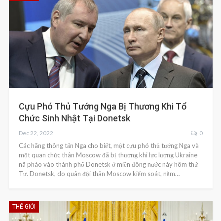
Cựu Phó Thủ Tướng Nga Bị Thương Khi Tổ
Chức Sinh Nhật Tại Donetsk
Dec 22, 2022
0
Các hãng thông tấn Nga cho biết, một cựu phó thủ tướng Nga và
một quan chức thân Moscow đã bị thương khi lực lượng Ukraine
nã pháo vào thành phố Donetsk ở miền đông nước này hôm thứ
Tư. Donetsk, do quân đội thân Moscow kiểm soát, nằm…
THẾ GIỚI