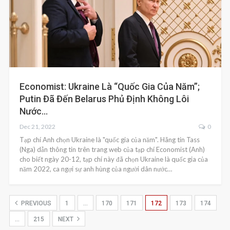
Economist: Ukraine Là “quốc Gia Của Năm”;
Putin Đã Đến Belarus Phủ Định Không Lôi
Nước…
Dec 21, 2022
0
Tạp chí Anh chọn Ukraine là "quốc gia của năm". Hãng tin Tass
(Nga) dẫn thông tin trên trang web của tạp chí Economist (Anh)
cho biết ngày 20-12, tạp chí này đã chọn Ukraine là quốc gia của
năm 2022, ca ngợi sự anh hùng của người dân nước…
PREVIOUS
1
…
170
171
172
173
174
…
215
NEXT