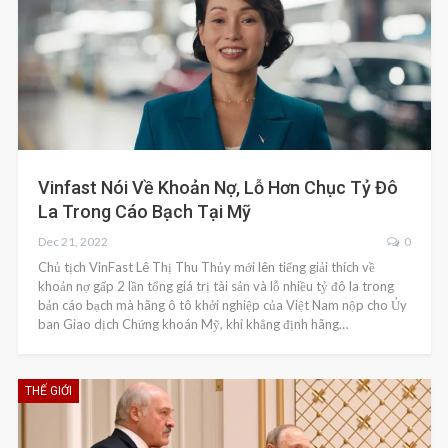
Vinfast Nói Về Khoản Nợ, Lỗ Hơn Chục Tỷ Đô
La Trong Cáo Bạch Tại Mỹ
Dec 21, 2022
0
Chủ tịch VinFast Lê Thị Thu Thủy mới lên tiếng giải thích về
khoản nợ gấp 2 lần tổng giá trị tài sản và lỗ nhiều tỷ đô la trong
bản cáo bạch mà hãng ô tô khởi nghiệp của Việt Nam nộp cho Ủy
ban Giao dịch Chứng khoán Mỹ, khi khẳng định hãng…
THẾ GIỚI