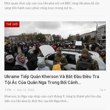
Một quan chức cấp cao của Ukraine nói với BBC rằng Ukraine đã sẵn
sàng tiến hành cuộc phản công được mong đợi từ…
THẾ GIỚI
Ukraine Tiếp Quản Kherson Và Bắt Đầu Điều Tra
Tội Ác Của Quân Nga Trong Bối Cảnh…
TVN
Nov 13, 2022
0
Kherson, bị Nga sáp nhập vào cuối tháng 9, từng là thành phố lớn đầu
tiên của Ukraine bị thất thủ sau khi Nga khởi…