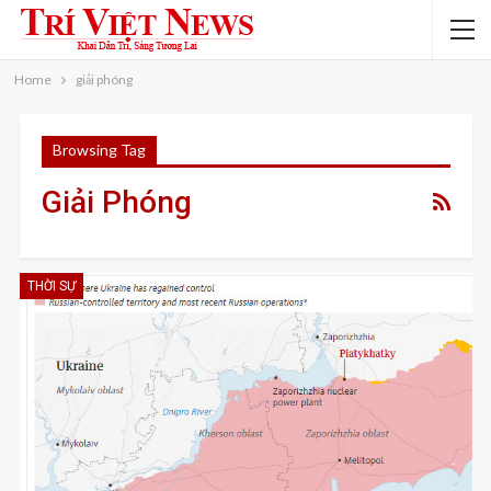
Home
giải phóng
Browsing Tag
Giải Phóng
THỜI SỰ