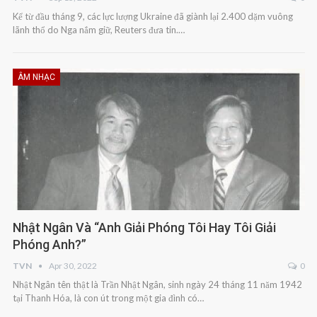
Kể từ đầu tháng 9, các lực lượng Ukraine đã giành lại 2.400 dặm vuông
lãnh thổ do Nga nắm giữ, Reuters đưa tin.…
ÂM NHẠC
Nhật Ngân Và “Anh Giải Phóng Tôi Hay Tôi Giải
Phóng Anh?”
TVN
Apr 30, 2022
0
Nhật Ngân tên thật là Trần Nhật Ngân, sinh ngày 24 tháng 11 năm 1942
tại Thanh Hóa, là con út trong một gia đình có…