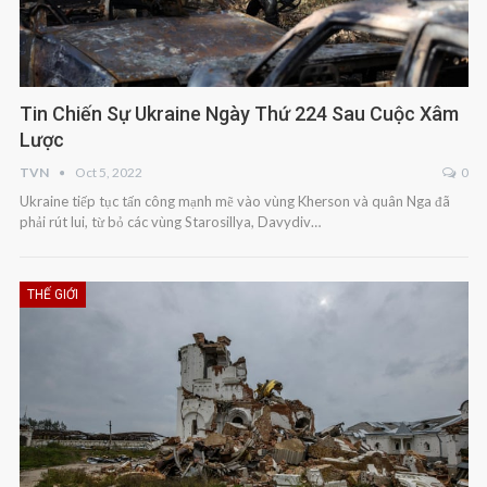
Tin Chiến Sự Ukraine Ngày Thứ 224 Sau Cuộc Xâm
Lược
TVN
Oct 5, 2022
0
Ukraine tiếp tục tấn công mạnh mẽ vào vùng Kherson và quân Nga đã
phải rút lui, từ bỏ các vùng Starosillya, Davydiv…
THẾ GIỚI