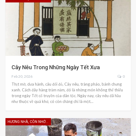
Cây Nêu Trong Những Ngày Tết Xưa
Feb 20, 2026
0
Thịt mỡ, dưa hành, câu đối đỏ, Cây nêu, tràng pháo, bánh chưng
xanh. Cách đây hàng trăm năm, đó là những món không thể thiếu
trong ngày Tết cổ truyền của dân tộc. Ngày nay, cây nêu đã hầu
như thuộc về quá khứ, có còn chăng chỉ là một…
HƯƠNG NHÀ, CÒN NHỚ KHÔNG EM