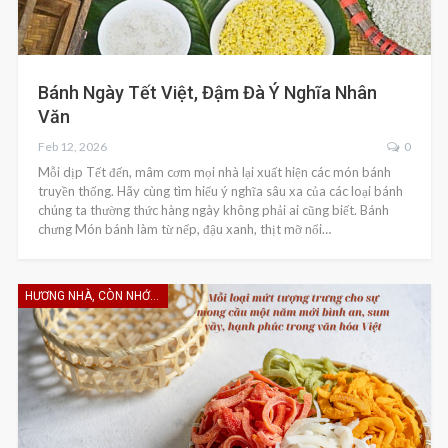
Bánh Ngày Tết Việt, Đậm Đà Ý Nghĩa Nhân
Văn
Feb 12, 2026
0
Mỗi dịp Tết đến, mâm cơm mọi nhà lại xuất hiện các món bánh
truyền thống. Hãy cùng tìm hiểu ý nghĩa sâu xa của các loại bánh
chúng ta thường thức hàng ngày không phải ai cũng biết. Bánh
chưng Món bánh làm từ nếp, đậu xanh, thịt mỡ nổi…
HƯƠNG NHÀ, CÒN NHỚ KHÔNG EM